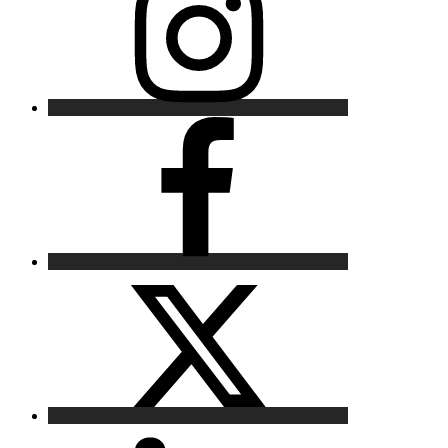
Facebook
X
LinkedIn