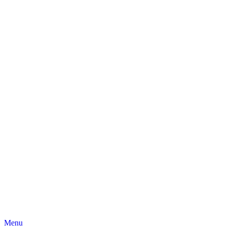
Skip
Menu