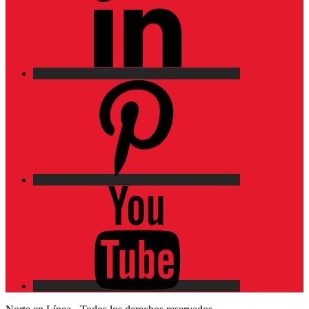
Pinterest
YouTube