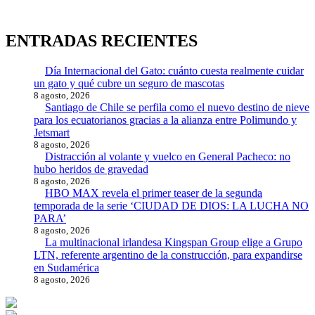
ENTRADAS RECIENTES
Día Internacional del Gato: cuánto cuesta realmente cuidar
un gato y qué cubre un seguro de mascotas
8 agosto, 2026
Santiago de Chile se perfila como el nuevo destino de nieve
para los ecuatorianos gracias a la alianza entre Polimundo y
Jetsmart
8 agosto, 2026
Distracción al volante y vuelco en General Pacheco: no
hubo heridos de gravedad
8 agosto, 2026
HBO MAX revela el primer teaser de la segunda
temporada de la serie ‘CIUDAD DE DIOS: LA LUCHA NO
PARA’
8 agosto, 2026
La multinacional irlandesa Kingspan Group elige a Grupo
LTN, referente argentino de la construcción, para expandirse
en Sudamérica
8 agosto, 2026