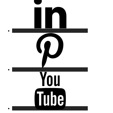
Pinterest
YouTube