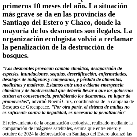
primeros 10 meses del año. La situación
más grave se da en las provincias de
Santiago del Estero y Chaco, donde la
mayoría de los desmontes son ilegales. La
organización ecologista volvió a reclamar
la penalización de la destrucción de
bosques.
“Los desmontes provocan cambio climático, desaparición de
especies, inundaciones, sequías, desertificación, enfermedades,
desalojos de indígenas y campesinos, y pérdida de alimentos,
medicinas y maderas. Estamos ante una evidente emergencia
climática y de biodiversidad que debería llevar a que los gobiernos
actúen en consecuencia, prohibiendo los desmontes, en lugar de
promoverlos“,
advirtió Noemí Cruz, coordinadora de la campaña de
Bosques de Greenpeace.
”Por otra parte, el sistema de multas no
es suficiente contra la ilegalidad, es necesaria la penalización”
El relevamiento de la organización ecologista, realizado mediante la
comparación de imágenes satelitales, estima que entre enero y
octubre de 2024 la deforestación en Santiago del Estero alcanzó las