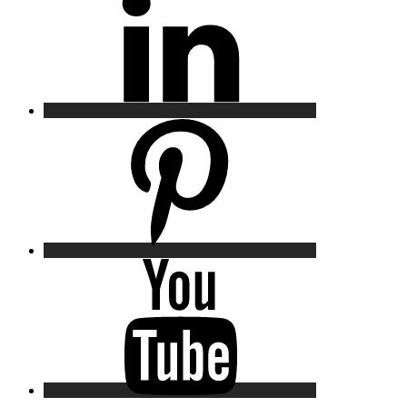
Pinterest
YouTube