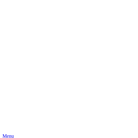
Skip
Menu