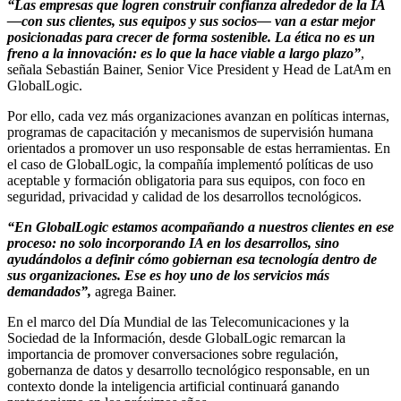
“Las empresas que logren construir confianza alrededor de la IA
—con sus clientes, sus equipos y sus socios— van a estar mejor
posicionadas para crecer de forma sostenible. La ética no es un
freno a la innovación: es lo que la hace viable a largo plazo”
,
señala Sebastián Bainer, Senior Vice President y Head de LatAm en
GlobalLogic.
Por ello, cada vez más organizaciones avanzan en políticas internas,
programas de capacitación y mecanismos de supervisión humana
orientados a promover un uso responsable de estas herramientas. En
el caso de GlobalLogic, la compañía implementó políticas de uso
aceptable y formación obligatoria para sus equipos, con foco en
seguridad, privacidad y calidad de los desarrollos tecnológicos.
“En GlobalLogic estamos acompañando a nuestros clientes en ese
proceso: no solo incorporando IA en los desarrollos, sino
ayudándolos a definir cómo gobiernan esa tecnología dentro de
sus organizaciones. Ese es hoy uno de los servicios más
demandados”,
agrega Bainer.
En el marco del Día Mundial de las Telecomunicaciones y la
Sociedad de la Información, desde GlobalLogic remarcan la
importancia de promover conversaciones sobre regulación,
gobernanza de datos y desarrollo tecnológico responsable, en un
contexto donde la inteligencia artificial continuará ganando