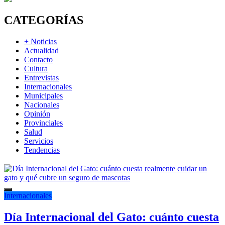
CATEGORÍAS
+ Noticias
Actualidad
Contacto
Cultura
Entrevistas
Internacionales
Municipales
Nacionales
Opinión
Provinciales
Salud
Servicios
Tendencias
Internacionales
Día Internacional del Gato: cuánto cuesta