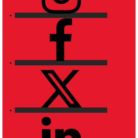
Facebook
X
LinkedIn