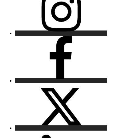
Facebook
X
LinkedIn