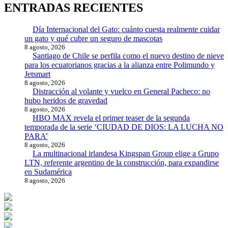
ENTRADAS RECIENTES
Día Internacional del Gato: cuánto cuesta realmente cuidar
un gato y qué cubre un seguro de mascotas
8 agosto, 2026
Santiago de Chile se perfila como el nuevo destino de nieve
para los ecuatorianos gracias a la alianza entre Polimundo y
Jetsmart
8 agosto, 2026
Distracción al volante y vuelco en General Pacheco: no
hubo heridos de gravedad
8 agosto, 2026
HBO MAX revela el primer teaser de la segunda
temporada de la serie ‘CIUDAD DE DIOS: LA LUCHA NO
PARA’
8 agosto, 2026
La multinacional irlandesa Kingspan Group elige a Grupo
LTN, referente argentino de la construcción, para expandirse
en Sudamérica
8 agosto, 2026