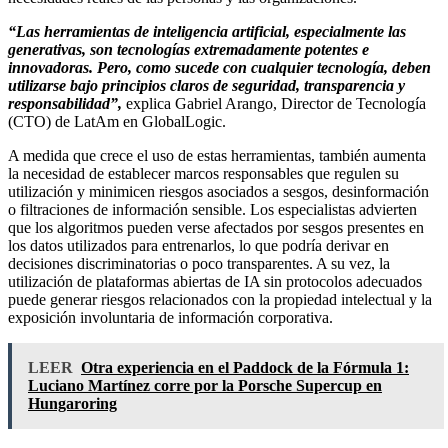
“Las herramientas de inteligencia artificial, especialmente las
generativas, son tecnologías extremadamente potentes e
innovadoras. Pero, como sucede con cualquier tecnología, deben
utilizarse bajo principios claros de seguridad, transparencia y
responsabilidad”,
explica Gabriel Arango, Director de Tecnología
(CTO) de LatAm en GlobalLogic.
A medida que crece el uso de estas herramientas, también aumenta
la necesidad de establecer marcos responsables que regulen su
utilización y minimicen riesgos asociados a sesgos, desinformación
o filtraciones de información sensible. Los especialistas advierten
que los algoritmos pueden verse afectados por sesgos presentes en
los datos utilizados para entrenarlos, lo que podría derivar en
decisiones discriminatorias o poco transparentes. A su vez, la
utilización de plataformas abiertas de IA sin protocolos adecuados
puede generar riesgos relacionados con la propiedad intelectual y la
exposición involuntaria de información corporativa.
LEER
Otra experiencia en el Paddock de la Fórmula 1:
Luciano Martínez corre por la Porsche Supercup en
Hungaroring