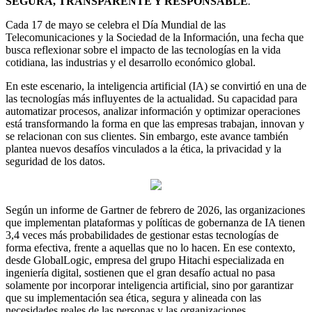
SEGURA, TRANSPARENTE Y RESPONSABLE
.
Cada 17 de mayo se celebra el Día Mundial de las
Telecomunicaciones y la Sociedad de la Información, una fecha que
busca reflexionar sobre el impacto de las tecnologías en la vida
cotidiana, las industrias y el desarrollo económico global.
En este escenario, la inteligencia artificial (IA) se convirtió en una de
las tecnologías más influyentes de la actualidad. Su capacidad para
automatizar procesos, analizar información y optimizar operaciones
está transformando la forma en que las empresas trabajan, innovan y
se relacionan con sus clientes. Sin embargo, este avance también
plantea nuevos desafíos vinculados a la ética, la privacidad y la
seguridad de los datos.
Según un informe de Gartner de febrero de 2026, las organizaciones
que implementan plataformas y políticas de gobernanza de IA tienen
3,4 veces más probabilidades de gestionar estas tecnologías de
forma efectiva, frente a aquellas que no lo hacen. En ese contexto,
desde GlobalLogic, empresa del grupo Hitachi especializada en
ingeniería digital, sostienen que el gran desafío actual no pasa
solamente por incorporar inteligencia artificial, sino por garantizar
que su implementación sea ética, segura y alineada con las
necesidades reales de las personas y las organizaciones.