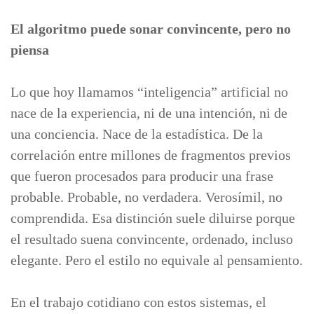
El algoritmo puede sonar convincente, pero no
piensa
Lo que hoy llamamos “inteligencia” artificial no
nace de la experiencia, ni de una intención, ni de
una conciencia. Nace de la estadística. De la
correlación entre millones de fragmentos previos
que fueron procesados para producir una frase
probable. Probable, no verdadera. Verosímil, no
comprendida. Esa distinción suele diluirse porque
el resultado suena convincente, ordenado, incluso
elegante. Pero el estilo no equivale al pensamiento.
En el trabajo cotidiano con estos sistemas, el