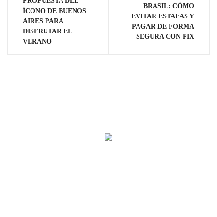
PROPUESTA DEL
de
BRASIL: CÓMO
ÍCONO DE BUENOS
EVITAR ESTAFAS Y
AIRES PARA
PAGAR DE FORMA
entradas
DISFRUTAR EL
SEGURA CON PIX
VERANO