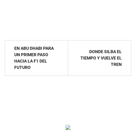
Navegación
EN ABU DHABI PARA
DONDE SILBA EL
UN PRIMER PASO
de
TIEMPO Y VUELVE EL
HACIA LA F1 DEL
TREN
FUTURO
entradas