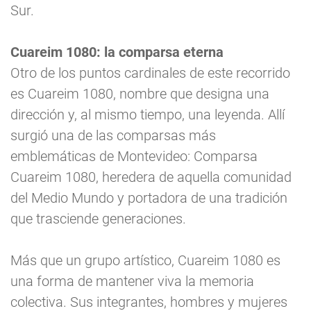
Sur.
Cuareim 1080: la comparsa eterna
Otro de los puntos cardinales de este recorrido
es Cuareim 1080, nombre que designa una
dirección y, al mismo tiempo, una leyenda. Allí
surgió una de las comparsas más
emblemáticas de Montevideo: Comparsa
Cuareim 1080, heredera de aquella comunidad
del Medio Mundo y portadora de una tradición
que trasciende generaciones.
Más que un grupo artístico, Cuareim 1080 es
una forma de mantener viva la memoria
colectiva. Sus integrantes, hombres y mujeres