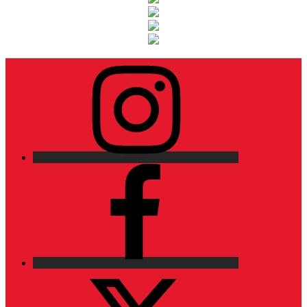
Instagram
Facebook
X