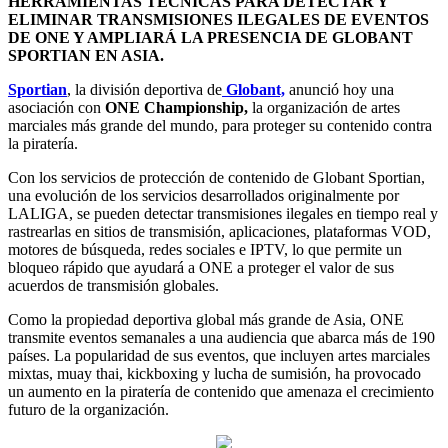
HERRAMIENTAS TÉCNICAS PARA DETECTAR Y
ELIMINAR TRANSMISIONES ILEGALES DE EVENTOS
DE ONE Y AMPLIARÁ LA PRESENCIA DE GLOBANT
SPORTIAN EN ASIA.
Sportian
, la división deportiva de
Globant,
anunció hoy una
asociación con
ONE Championship,
la organización de artes
marciales más grande del mundo, para proteger su contenido contra
la piratería.
Con los servicios de protección de contenido de Globant Sportian,
una evolución de los servicios desarrollados originalmente por
LALIGA, se pueden detectar transmisiones ilegales en tiempo real y
rastrearlas en sitios de transmisión, aplicaciones, plataformas VOD,
motores de búsqueda, redes sociales e IPTV, lo que permite un
bloqueo rápido que ayudará a ONE a proteger el valor de sus
acuerdos de transmisión globales.
Como la propiedad deportiva global más grande de Asia, ONE
transmite eventos semanales a una audiencia que abarca más de 190
países. La popularidad de sus eventos, que incluyen artes marciales
mixtas, muay thai, kickboxing y lucha de sumisión, ha provocado
un aumento en la piratería de contenido que amenaza el crecimiento
futuro de la organización.