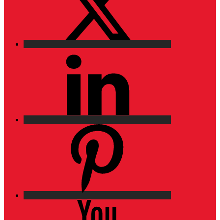
LinkedIn
Pinterest
YouTube