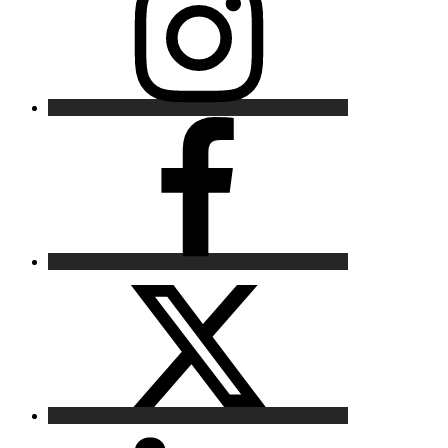
Facebook
X
LinkedIn