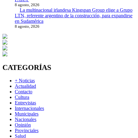
8 agosto, 2026
La multinacional irlandesa Kingspan Group elige a Grupo
LTN, referente argentino de la construcción, para expandirse
en Sudamérica
8 agosto, 2026
CATEGORÍAS
+ Noticias
Actualidad
Contacto
Cultura
Entrevistas
Internacionales
Municipales
Nacionales
Opinión
Provinciales
Salud