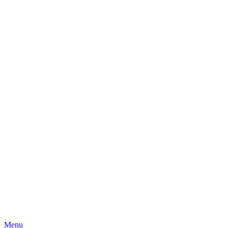
Skip
Menu