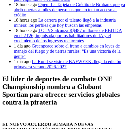
18 horas ago
Open. La Tarjeta de Crédito de Brubank que ya
abrió puertas a miles de personas que no tenían acceso al
crédito
18 horas ago
La carrera por el talento llegó a la industria
minera: los perfiles que hoy buscan las empresas
18 horas ago
TOTVS alcanza R$487 millones de EBITDA
en el 2T26, impulsada por los habilitadores de IA y el
crecimiento de los ingresos recurrentes
1 día ago
Greenpeace sobre el freno a cambios en leyes de
manejo del fuego y de tierras rurales: “Es una victoria de la
gente”
1 día ago
La Rural se viste de BAFWEEK: llega la edición
primavera verano 2026-2027
El líder de deportes de combate ONE
Championship nombra a Globant
Sportian para ofrecer servicios globales
contra la piratería
EL NUEVO ACUERDO SUMARÁ NUEVAS