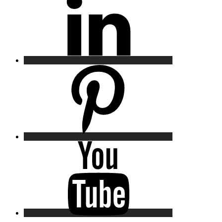
Pinterest
YouTube