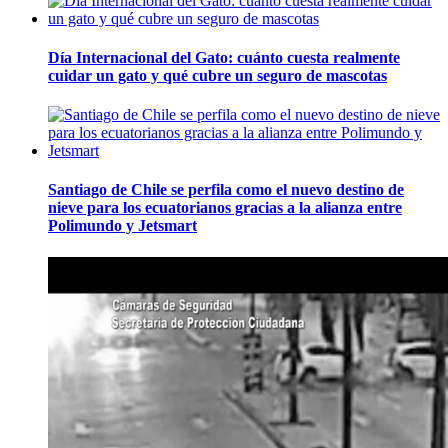
Día Internacional del Gato: cuánto cuesta realmente
cuidar un gato y qué cubre un seguro de mascotas
Santiago de Chile se perfila como el nuevo destino de
nieve para los ecuatorianos gracias a la alianza entre
Polimundo y Jetsmart