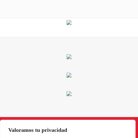
Valoramos tu privacidad
Instagram
Facebook
X
LinkedIn
Pinterest
YouTube