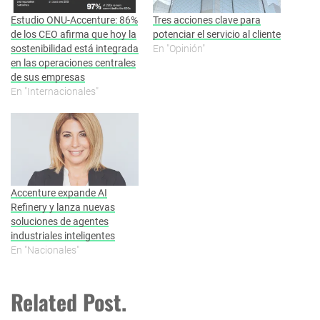
Estudio ONU-Accenture: 86%
Tres acciones clave para
de los CEO afirma que hoy la
potenciar el servicio al cliente
sostenibilidad está integrada
En "Opinión"
en las operaciones centrales
de sus empresas
En "Internacionales"
Accenture expande AI
Refinery y lanza nuevas
soluciones de agentes
industriales inteligentes
En "Nacionales"
Related Post.