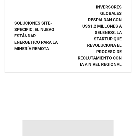
Navegación
INVERSORES
GLOBALES
de
RESPALDAN CON
SOLUCIONES SITE-
US$1.2 MILLONES A
entradas
SPECIFIC: EL NUEVO
SELENIOS, LA
ESTÁNDAR
STARTUP QUE
ENERGÉTICO PARA LA
REVOLUCIONA EL
MINERÍA REMOTA
PROCESO DE
RECLUTAMIENTO CON
IA A NIVEL REGIONAL