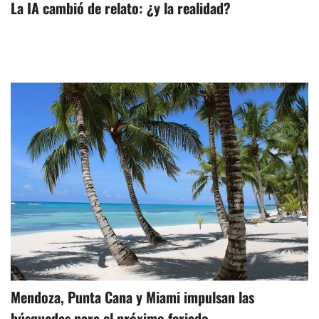
La IA cambió de relato: ¿y la realidad?
Mendoza, Punta Cana y Miami impulsan las
búsquedas para el próximo feriado