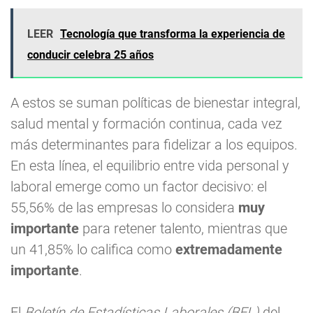
LEER
Tecnología que transforma la experiencia de
conducir celebra 25 años
A estos se suman políticas de bienestar integral,
salud mental y formación continua, cada vez
más determinantes para fidelizar a los equipos.
En esta línea, el equilibrio entre vida personal y
laboral emerge como un factor decisivo: el
55,56% de las empresas lo considera
muy
importante
para retener talento, mientras que
un 41,85% lo califica como
extremadamente
importante
.
El
Boletín de Estadísticas Laborales (BEL)
del