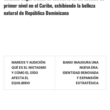
primer nivel en el Caribe, exhibiendo la belleza
natural de República Dominicana
Navegación
MAREOS Y AUDICIÓN:
BANG! INAUGURA UNA
QUÉ ES EL NISTAGMO
NUEVA ERA:
de
Y CÓMO EL OÍDO
IDENTIDAD RENOVADA
AFECTA EL
Y EXPANSIÓN
entradas
EQUILIBRIO
ESTRATÉGICA