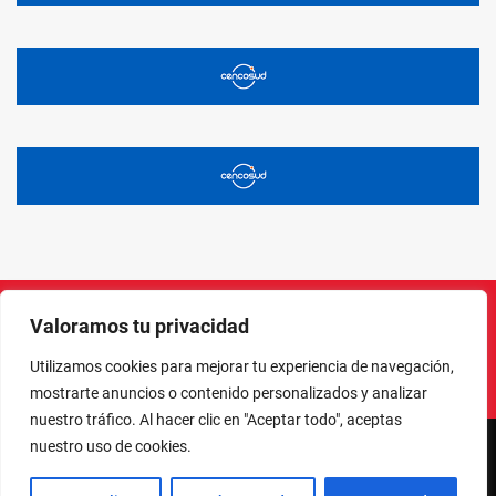
Valoramos tu privacidad
Instagram
Facebook
X
LinkedIn
Pinterest
YouTube
Utilizamos cookies para mejorar tu experiencia de navegación,
mostrarte anuncios o contenido personalizados y analizar
nuestro tráfico. Al hacer clic en "Aceptar todo", aceptas
nuestro uso de cookies.
NORTE EN LÍNEA - TODOS LOS DERECHOS RESERVADOS