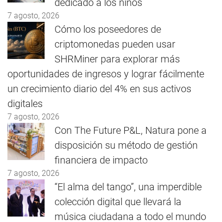
dedicado a los niños
7 agosto, 2026
Cómo los poseedores de
criptomonedas pueden usar
SHRMiner para explorar más
oportunidades de ingresos y lograr fácilmente
un crecimiento diario del 4% en sus activos
digitales
7 agosto, 2026
Con The Future P&L, Natura pone a
disposición su método de gestión
financiera de impacto
7 agosto, 2026
“El alma del tango”, una imperdible
colección digital que llevará la
música ciudadana a todo el mundo