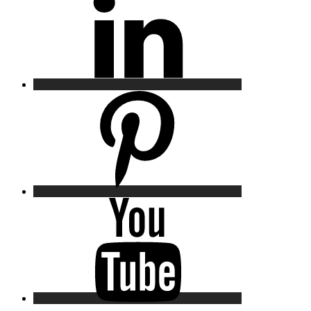
Pinterest
YouTube