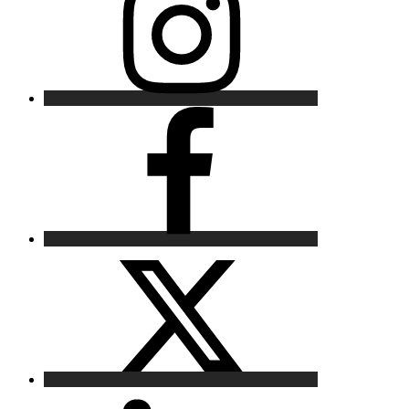
Facebook
X
LinkedIn