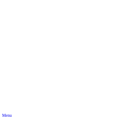
Skip
Menu