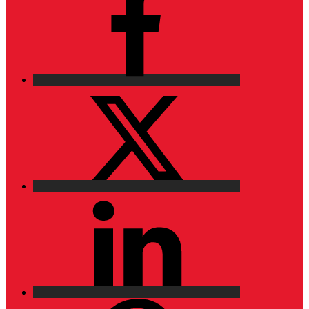
X
LinkedIn
Pinterest