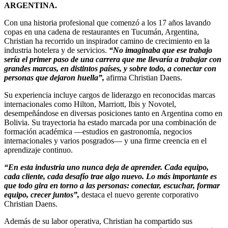
ARGENTINA.
Con una historia profesional que comenzó a los 17 años lavando
copas en una cadena de restaurantes en Tucumán, Argentina,
Christian ha recorrido un inspirador camino de crecimiento en la
industria hotelera y de servicios.
“No imaginaba que ese trabajo
sería el primer paso de una carrera que me llevaría a trabajar con
grandes marcas, en distintos países, y sobre todo, a conectar con
personas que dejaron huella”,
afirma Christian Daens.
Su experiencia incluye cargos de liderazgo en reconocidas marcas
internacionales como Hilton, Marriott, Ibis y Novotel,
desempeñándose en diversas posiciones tanto en Argentina como en
Bolivia. Su trayectoria ha estado marcada por una combinación de
formación académica —estudios en gastronomía, negocios
internacionales y varios posgrados— y una firme creencia en el
aprendizaje continuo.
“En esta industria uno nunca deja de aprender. Cada equipo,
cada cliente, cada desafío trae algo nuevo. Lo más importante es
que todo gira en torno a las personas: conectar, escuchar, formar
equipo, crecer juntos”,
destaca el nuevo gerente corporativo
Christian Daens.
Además de su labor operativa, Christian ha compartido sus