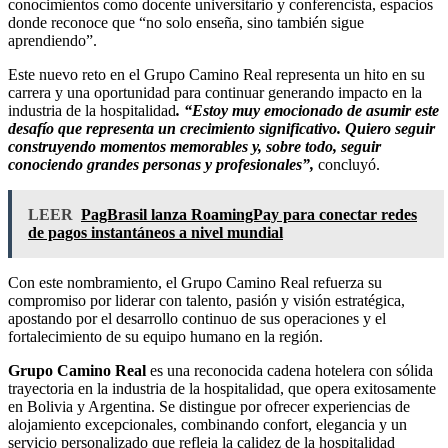
conocimientos como docente universitario y conferencista, espacios
donde reconoce que “no solo enseña, sino también sigue
aprendiendo”.
Este nuevo reto en el Grupo Camino Real representa un hito en su
carrera y una oportunidad para continuar generando impacto en la
industria de la hospitalidad
. “Estoy muy emocionado de asumir este
desafío que representa un crecimiento significativo. Quiero seguir
construyendo momentos memorables y, sobre todo, seguir
conociendo grandes personas y profesionales”,
concluyó.
LEER
PagBrasil lanza RoamingPay para conectar redes
de pagos instantáneos a nivel mundial
Con este nombramiento, el Grupo Camino Real refuerza su
compromiso por liderar con talento, pasión y visión estratégica,
apostando por el desarrollo continuo de sus operaciones y el
fortalecimiento de su equipo humano en la región.
Grupo Camino Real
es una reconocida cadena hotelera con sólida
trayectoria en la industria de la hospitalidad, que opera exitosamente
en Bolivia y Argentina. Se distingue por ofrecer experiencias de
alojamiento excepcionales, combinando confort, elegancia y un
servicio personalizado que refleja la calidez de la hospitalidad