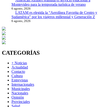
American Airlines reanuda el servicio estacional a
Montevideo para la temporada turística de verano
6 agosto, 2026
LATAM es elegida la “Aerolínea Favorita de Centro y
Sudamérica” por los viajeros millennial y Generación Z
6 agosto, 2026
CATEGORÍAS
+ Noticias
Actualidad
Contacto
Cultura
Entrevistas
Internacionales
Municipales
Nacionales
Opinión
Provinciales
Salud