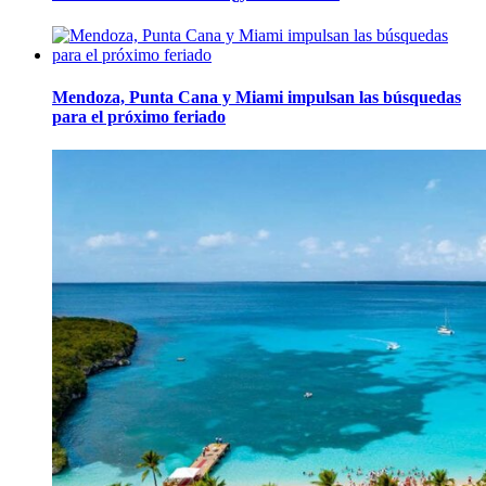
Mendoza, Punta Cana y Miami impulsan las búsquedas
para el próximo feriado