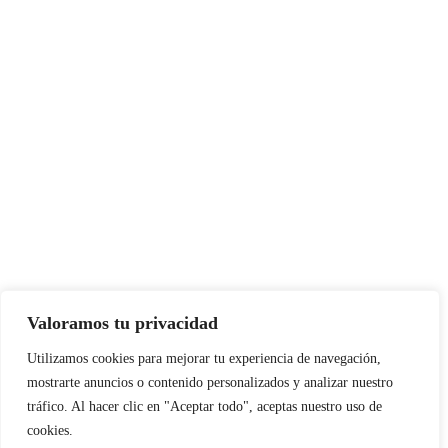
Valoramos tu privacidad
Instagram
Facebook
X
LinkedIn
Pinterest
YouTube
Utilizamos cookies para mejorar tu experiencia de navegación,
mostrarte anuncios o contenido personalizados y analizar nuestro
tráfico. Al hacer clic en "Aceptar todo", aceptas nuestro uso de
cookies.