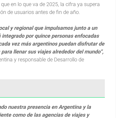
 que en lo que va de 2025, la cifra ya supera
llón de usuarios antes de fin de año.
 local y regional que impulsamos junto a un
á integrado por quince personas enfocadas
 cada vez más argentinos puedan disfrutar de
s para llenar sus viajes alrededor del mundo”,
ntina y responsable de Desarrollo de
endo nuestra presencia en Argentina y la
liente como de las agencias de viajes y