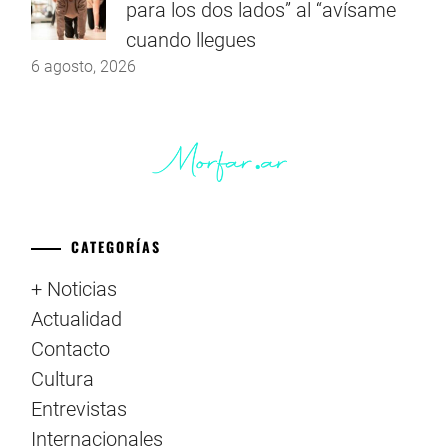
para los dos lados” al “avísame
cuando llegues
6 agosto, 2026
CATEGORÍAS
+ Noticias
Actualidad
Contacto
Cultura
Entrevistas
Internacionales