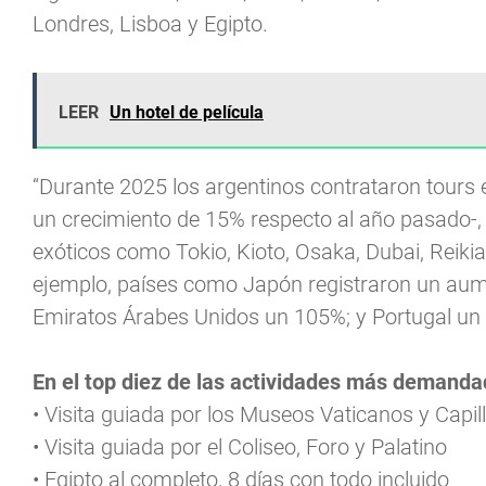
Londres, Lisboa y Egipto.
LEER
Un hotel de película
“Durante 2025 los argentinos contrataron tours
un crecimiento de 15% respecto al año pasado-,
exóticos como Tokio, Kioto, Osaka, Dubai, Reikia
ejemplo, países como Japón registraron un aum
Emiratos Árabes Unidos un 105%; y Portugal un
En el top diez de las actividades más demandad
• Visita guiada por los Museos Vaticanos y Capill
• Visita guiada por el Coliseo, Foro y Palatino
• Egipto al completo, 8 días con todo incluido