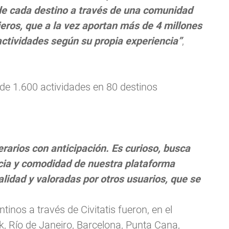
 de cada destino a través de una comunidad
jeros, que a la vez aportan más de 4 millones
actividades según su propia experiencia”
,
s de 1.600 actividades en 80 destinos
nerarios con anticipación. Es curioso, busca
ncia y comodidad de nuestra plataforma
lidad y valoradas por otros usuarios, que se
inos a través de Civitatis fueron, en el
k, Río de Janeiro, Barcelona, Punta Cana,