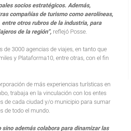
pales socios estratégicos. Además,
ras compañías de turismo como aerolíneas,
entre otros rubros de la industria, para
jeros de la región”,
reflejó Posse.
 de 3000 agencias de viajes, en tanto que
es y Plataforma10, entre otras, con el fin
orporación de más experiencias turísticas en
bo, trabaja en la vinculación con los entes
les de cada ciudad y/o municipio para sumar
es de todo el mundo.
go sino además colabora para dinamizar las