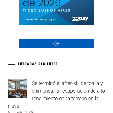
ENTRADAS RECIENTES
Se terminó el after-ski de toalla y
chimenea: la recuperación de alto
rendimiento gana terreno en la
nieve
6 agosto, 2026