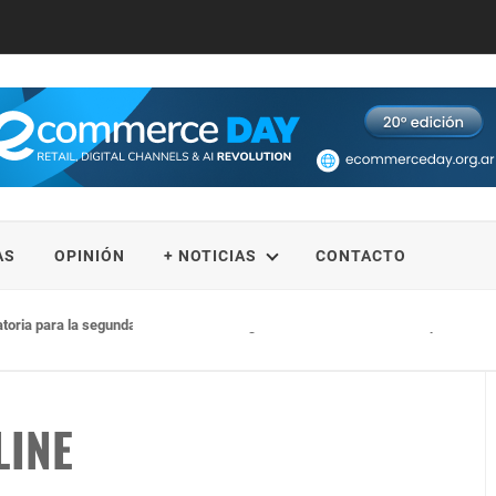
AS
OPINIÓN
+ NOTICIAS
CONTACTO
catoria para la segunda edición de su Programa Académico Intensivo para Artis
LINE