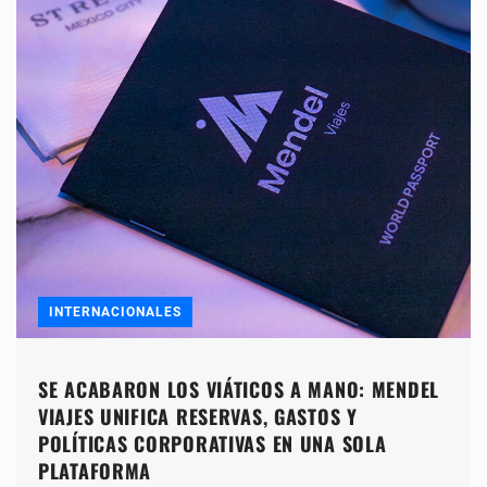
INTERNACIONALES
SE ACABARON LOS VIÁTICOS A MANO: MENDEL
VIAJES UNIFICA RESERVAS, GASTOS Y
POLÍTICAS CORPORATIVAS EN UNA SOLA
PLATAFORMA