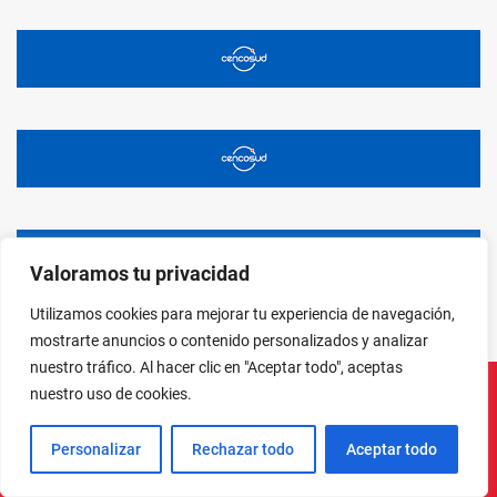
Valoramos tu privacidad
Utilizamos cookies para mejorar tu experiencia de navegación,
mostrarte anuncios o contenido personalizados y analizar
nuestro tráfico. Al hacer clic en "Aceptar todo", aceptas
nuestro uso de cookies.
Instagram
Facebook
X
LinkedIn
Pinterest
YouTube
Personalizar
Rechazar todo
Aceptar todo