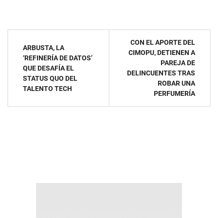
Navegación
CON EL APORTE DEL
ARBUSTA, LA
CIMOPU, DETIENEN A
de
‘REFINERÍA DE DATOS’
PAREJA DE
QUE DESAFÍA EL
DELINCUENTES TRAS
entradas
STATUS QUO DEL
ROBAR UNA
TALENTO TECH
PERFUMERÍA