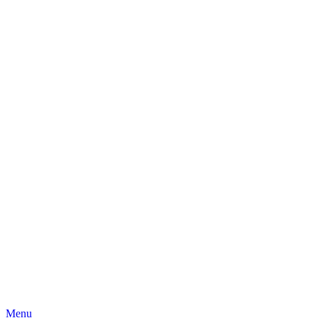
Skip
Menu