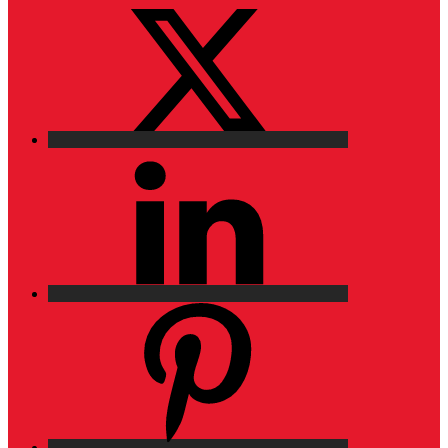
X
LinkedIn
Pinterest