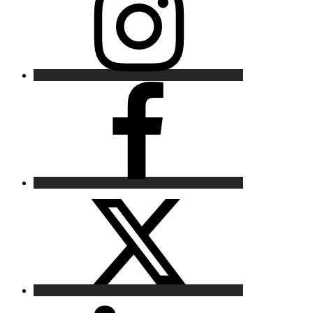
Facebook
X
LinkedIn