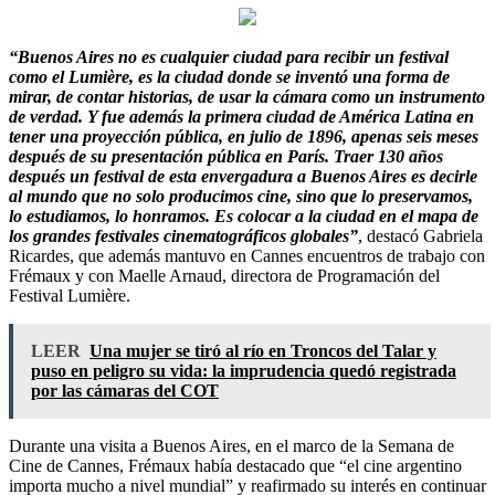
“Buenos Aires no es cualquier ciudad para recibir un festival
como el Lumière, es la ciudad donde se inventó una forma de
mirar, de contar historias, de usar la cámara como un instrumento
de verdad. Y fue además la primera ciudad de América Latina en
tener una proyección pública, en julio de 1896, apenas seis meses
después de su presentación pública en París. Traer 130 años
después un festival de esta envergadura a Buenos Aires es decirle
al mundo que no solo producimos cine, sino que lo preservamos,
lo estudiamos, lo honramos. Es colocar a la ciudad en el mapa de
los grandes festivales cinematográficos globales”
, destacó Gabriela
Ricardes, que además mantuvo en Cannes encuentros de trabajo con
Frémaux y con Maelle Arnaud, directora de Programación del
Festival Lumière.
LEER
Una mujer se tiró al río en Troncos del Talar y
puso en peligro su vida: la imprudencia quedó registrada
por las cámaras del COT
Durante una visita a Buenos Aires, en el marco de la Semana de
Cine de Cannes, Frémaux había destacado que “el cine argentino
importa mucho a nivel mundial” y reafirmado su interés en continuar