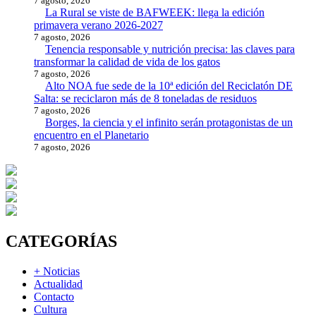
7 agosto, 2026
La Rural se viste de BAFWEEK: llega la edición
primavera verano 2026-2027
7 agosto, 2026
Tenencia responsable y nutrición precisa: las claves para
transformar la calidad de vida de los gatos
7 agosto, 2026
Alto NOA fue sede de la 10ª edición del Reciclatón DE
Salta: se reciclaron más de 8 toneladas de residuos
7 agosto, 2026
Borges, la ciencia y el infinito serán protagonistas de un
encuentro en el Planetario
7 agosto, 2026
CATEGORÍAS
+ Noticias
Actualidad
Contacto
Cultura