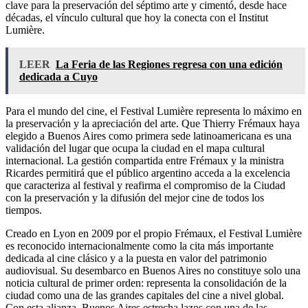
clave para la preservación del séptimo arte y cimentó, desde hace
décadas, el vínculo cultural que hoy la conecta con el Institut
Lumière.
LEER
La Feria de las Regiones regresa con una edición
dedicada a Cuyo
Para el mundo del cine, el Festival Lumière representa lo máximo en
la preservación y la apreciación del arte. Que Thierry Frémaux haya
elegido a Buenos Aires como primera sede latinoamericana es una
validación del lugar que ocupa la ciudad en el mapa cultural
internacional. La gestión compartida entre Frémaux y la ministra
Ricardes permitirá que el público argentino acceda a la excelencia
que caracteriza al festival y reafirma el compromiso de la Ciudad
con la preservación y la difusión del mejor cine de todos los
tiempos.
Creado en Lyon en 2009 por el propio Frémaux, el Festival Lumière
es reconocido internacionalmente como la cita más importante
dedicada al cine clásico y a la puesta en valor del patrimonio
audiovisual. Su desembarco en Buenos Aires no constituye solo una
noticia cultural de primer orden: representa la consolidación de la
ciudad como una de las grandes capitales del cine a nivel global.
Con esta alianza, Buenos Aires estrecha lazos con una de las