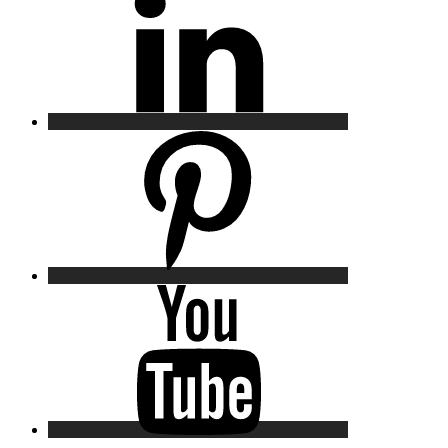
Pinterest
YouTube