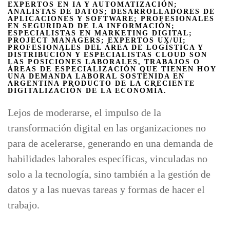
EXPERTOS EN IA Y AUTOMATIZACIÓN;
ANALISTAS DE DATOS; DESARROLLADORES DE
APLICACIONES Y SOFTWARE; PROFESIONALES
EN SEGURIDAD DE LA INFORMACIÓN;
ESPECIALISTAS EN MARKETING DIGITAL;
PROJECT MANAGERS; EXPERTOS UX/UI;
PROFESIONALES DEL ÁREA DE LOGÍSTICA Y
DISTRIBUCIÓN Y ESPECIALISTAS CLOUD
SON
LAS POSICIONES LABORALES, TRABAJOS O
ÁREAS DE ESPECIALIZACIÓN QUE TIENEN HOY
UNA DEMANDA LABORAL SOSTENIDA EN
ARGENTINA PRODUCTO DE LA CRECIENTE
DIGITALIZACIÓN DE LA ECONOMÍA.
Lejos de moderarse, el impulso de la
transformación digital en las organizaciones no
para de acelerarse, generando en una demanda de
habilidades laborales específicas, vinculadas no
solo a la tecnología, sino también a la gestión de
datos y a las nuevas tareas y formas de hacer el
trabajo.