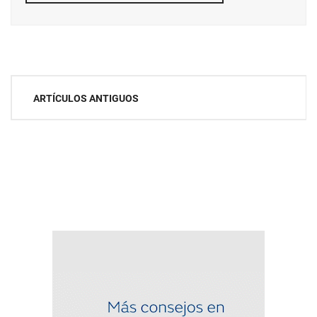
Navegación
ARTÍCULOS ANTIGUOS
de
entradas