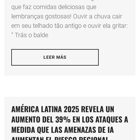
que faz comidas deliciosas que
lembranças gostosas! Ouvir a chuva cair
em seu telhado tão antigo e ouvir ela gritar:
“ Trás o balde
LEER MÁS
AMÉRICA LATINA 2025 REVELA UN
AUMENTO DEL 39% EN LOS ATAQUES A
MEDIDA QUE LAS AMENAZAS DE IA
AUMENTAN EL RIESGO REGIONAL