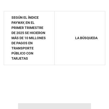
Navegación
SEGÚN EL ÍNDICE
PAYWAY, EN EL
de
PRIMER TRIMESTRE
DE 2025 SE HICIERON
entradas
MÁS DE 10 MILLONES
LA BÚSQUEDA
DE PAGOS EN
TRANSPORTE
PÚBLICO CON
TARJETAS