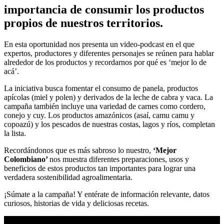
importancia de consumir los productos
propios de nuestros territorios.
En esta oportunidad nos presenta un video-podcast en el que
expertos, productores y diferentes personajes se reúnen para hablar
alrededor de los productos y recordarnos por qué es ‘mejor lo de
acá’.
La iniciativa busca fomentar el consumo de panela, productos
apícolas (miel y polen) y derivados de la leche de cabra y vaca. La
campaña también incluye una variedad de carnes como cordero,
conejo y cuy. Los productos amazónicos (asaí, camu camu y
copoazú) y los pescados de nuestras costas, lagos y ríos, completan
la lista.
Recordándonos que es más sabroso lo nuestro,
‘Mejor
Colombiano’
nos muestra diferentes preparaciones, usos y
beneficios de estos productos tan importantes para lograr una
verdadera sostenibilidad agroalimentaria.
¡Súmate a la campaña! Y entérate de información relevante, datos
curiosos, historias de vida y deliciosas recetas.