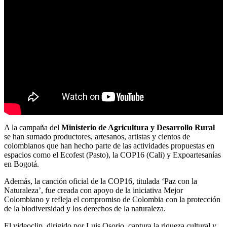
A la campaña del
Ministerio de Agricultura y Desarrollo Rural
se han sumado productores, artesanos, artistas y cientos de
colombianos que han hecho parte de las actividades propuestas en
espacios como el Ecofest (Pasto), la COP16 (Cali) y Expoartesanías
en Bogotá.
Además, la canción oficial de la COP16, titulada ‘Paz con la
Naturaleza’, fue creada con apoyo de la iniciativa Mejor
Colombiano y refleja el compromiso de Colombia con la protección
de la biodiversidad y los derechos de la naturaleza.
El videoclip, dirigido por Luis Osorio, captura la riqueza cultural y