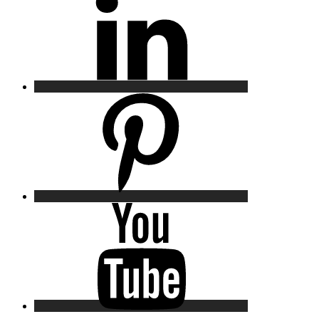
Pinterest
YouTube