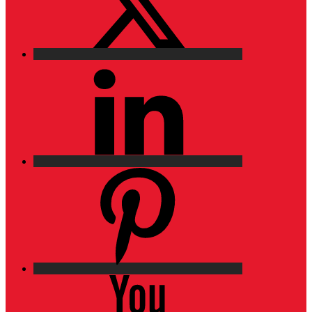
LinkedIn
Pinterest
YouTube