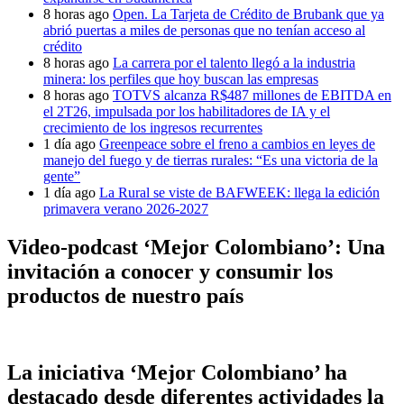
8 horas ago
Open. La Tarjeta de Crédito de Brubank que ya
abrió puertas a miles de personas que no tenían acceso al
crédito
8 horas ago
La carrera por el talento llegó a la industria
minera: los perfiles que hoy buscan las empresas
8 horas ago
TOTVS alcanza R$487 millones de EBITDA en
el 2T26, impulsada por los habilitadores de IA y el
crecimiento de los ingresos recurrentes
1 día ago
Greenpeace sobre el freno a cambios en leyes de
manejo del fuego y de tierras rurales: “Es una victoria de la
gente”
1 día ago
La Rural se viste de BAFWEEK: llega la edición
primavera verano 2026-2027
Video-podcast ‘Mejor Colombiano’: Una
invitación a conocer y consumir los
productos de nuestro país
La iniciativa ‘Mejor Colombiano’ ha
destacado desde diferentes actividades la