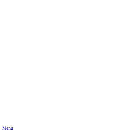
Skip
Menu