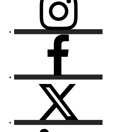
Facebook
X
LinkedIn