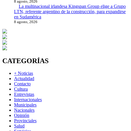
8 agosto, 2026
La multinacional irlandesa Kingspan Group elige a Grupo
LTN, referente argentino de la construcción, para expandirse
en Sudamérica
8 agosto, 2026
CATEGORÍAS
+ Noticias
Actualidad
Contacto
Cultura
Entrevistas
Internacionales
Municipales
Nacionales
Opinión
Provinciales
Salud