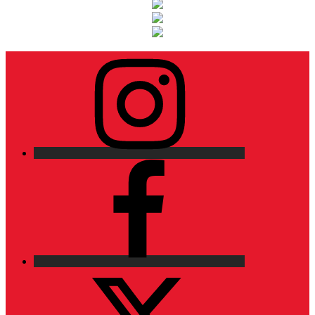
Instagram
Facebook
X