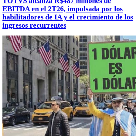
TOTVS alcanza R$487 millones de
EBITDA en el 2T26, impulsada por los
habilitadores de IA y el crecimiento de los
ingresos recurrentes