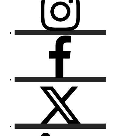
Facebook
X
LinkedIn