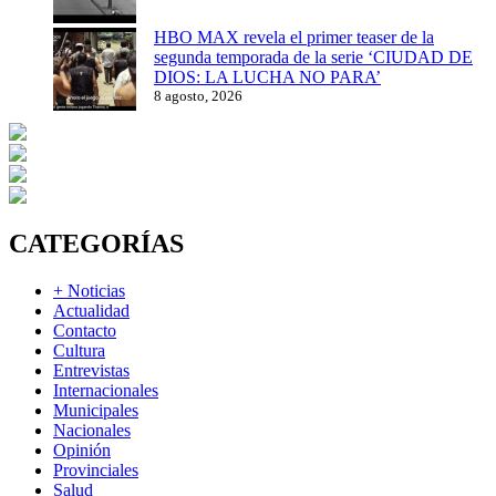
HBO MAX revela el primer teaser de la
segunda temporada de la serie ‘CIUDAD DE
DIOS: LA LUCHA NO PARA’
8 agosto, 2026
CATEGORÍAS
+ Noticias
Actualidad
Contacto
Cultura
Entrevistas
Internacionales
Municipales
Nacionales
Opinión
Provinciales
Salud