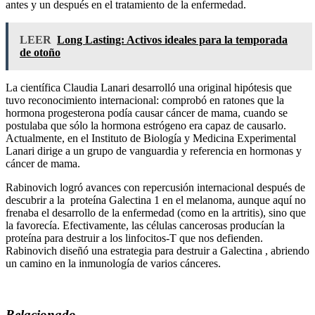
antes y un después en el tratamiento de la enfermedad.
LEER
Long Lasting: Activos ideales para la temporada
de otoño
La científica Claudia Lanari desarrolló una original hipótesis que
tuvo reconocimiento internacional: comprobó en ratones que la
hormona progesterona podía causar cáncer de mama, cuando se
postulaba que sólo la hormona estrógeno era capaz de causarlo.
Actualmente, en el Instituto de Biología y Medicina Experimental
Lanari dirige a un grupo de vanguardia y referencia en hormonas y
cáncer de mama.
Rabinovich logró avances con repercusión internacional después de
descubrir a la proteína Galectina 1 en el melanoma, aunque aquí no
frenaba el desarrollo de la enfermedad (como en la artritis), sino que
la favorecía. Efectivamente, las células cancerosas producían la
proteína para destruir a los linfocitos-T que nos defienden.
Rabinovich diseñó una estrategia para destruir a Galectina , abriendo
un camino en la inmunología de varios cánceres.
Relacionado