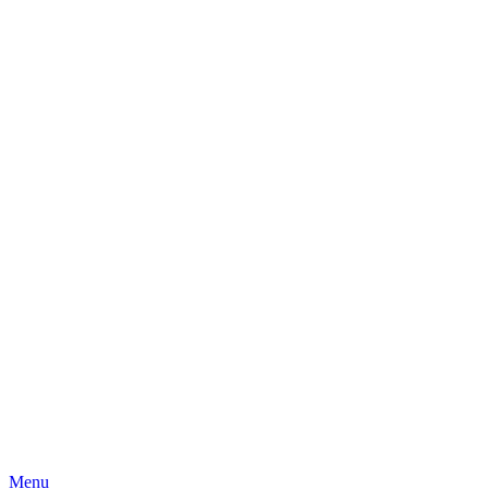
Skip
Menu