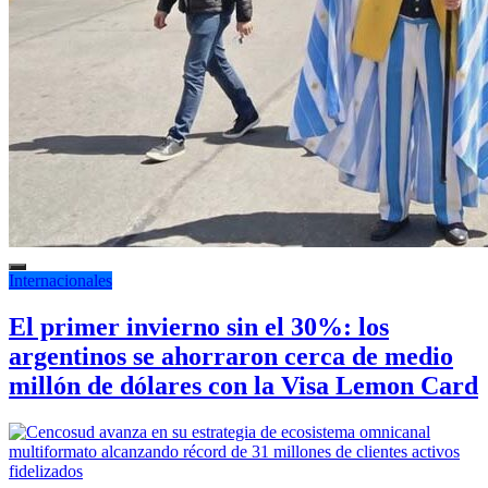
Internacionales
El primer invierno sin el 30%: los
argentinos se ahorraron cerca de medio
millón de dólares con la Visa Lemon Card