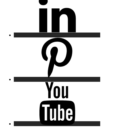
Pinterest
YouTube