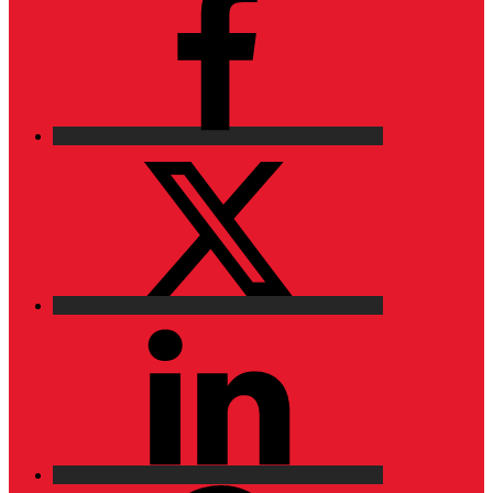
X
LinkedIn