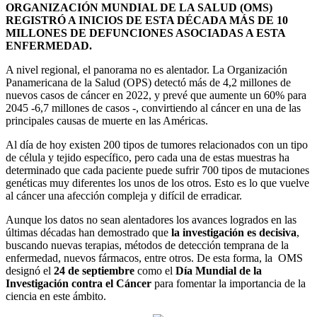
ORGANIZACIÓN MUNDIAL DE LA SALUD (OMS)
REGISTRÓ A INICIOS DE ESTA DÉCADA MÁS DE 10
MILLONES DE DEFUNCIONES ASOCIADAS A ESTA
ENFERMEDAD.
A nivel regional, el panorama no es alentador. La Organización
Panamericana de la Salud (OPS) detectó más de 4,2 millones de
nuevos casos de cáncer en 2022, y prevé que aumente un 60% para
2045 -6,7 millones de casos -, convirtiendo al cáncer en una de las
principales causas de muerte en las Américas.
Al día de hoy existen 200 tipos de tumores relacionados con un tipo
de célula y tejido específico, pero cada una de estas muestras ha
determinado que cada paciente puede sufrir 700 tipos de mutaciones
genéticas muy diferentes los unos de los otros. Esto es lo que vuelve
al cáncer una afección compleja y difícil de erradicar.
Aunque los datos no sean alentadores los avances logrados en las
últimas décadas han demostrado que
la investigación es decisiva
,
buscando nuevas terapias, métodos de detección temprana de la
enfermedad, nuevos fármacos, entre otros. De esta forma, la OMS
designó el
24 de septiembre
como el
Día Mundial de la
Investigación contra el Cáncer
para fomentar la importancia de la
ciencia en este ámbito.