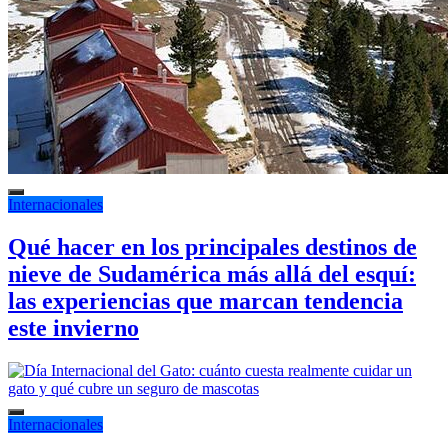
Internacionales
Qué hacer en los principales destinos de
nieve de Sudamérica más allá del esquí:
las experiencias que marcan tendencia
este invierno
Internacionales