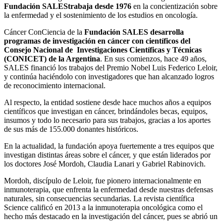
Fundación SALEStrabaja desde 1976
en la concientización sobre
la enfermedad y el sostenimiento de los estudios en oncología.
Cáncer ConCiencia de la
Fundación SALES
desarrolla
programas de investigación en cáncer con científicos del
Consejo Nacional de Investigaciones Científicas y Técnicas
(CONICET) de la Argentina
. En sus comienzos, hace 49 años,
SALES financió los trabajos del Premio Nobel Luis Federico Leloir,
y continúa haciéndolo con investigadores que han alcanzado logros
de reconocimiento internacional.
Al respecto, la entidad sostiene desde hace muchos años a equipos
científicos que investigan en cáncer, brindándoles becas, equipos,
insumos y todo lo necesario para sus trabajos, gracias a los aportes
de sus más de 155.000 donantes históricos.
En la actualidad, la fundación apoya fuertemente a tres equipos que
investigan distintas áreas sobre el cáncer, y que están liderados por
los doctores José Mordoh, Claudia Lanari y Gabriel Rabinovich.
Mordoh, discípulo de Leloir, fue pionero internacionalmente en
inmunoterapia, que enfrenta la enfermedad desde nuestras defensas
naturales, sin consecuencias secundarias. La revista científica
Science calificó en 2013 a la inmunoterapia oncológica como el
hecho más destacado en la investigación del cáncer, pues se abrió un