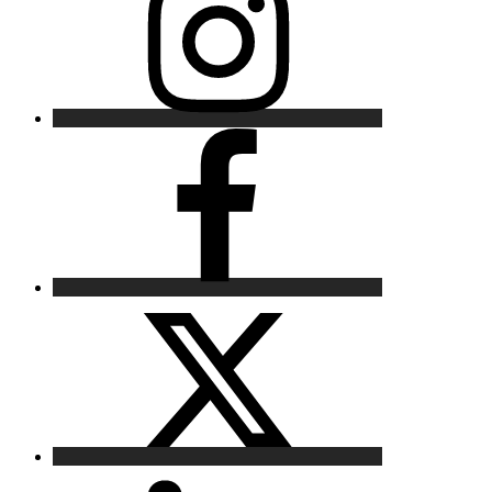
Facebook
X
LinkedIn