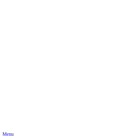
Skip
Menu