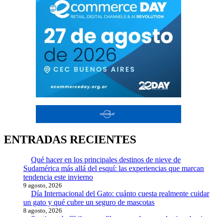
ENTRADAS RECIENTES
Qué hacer en los principales destinos de nieve de
Sudamérica más allá del esquí: las experiencias que marcan
tendencia este invierno
9 agosto, 2026
Día Internacional del Gato: cuánto cuesta realmente cuidar
un gato y qué cubre un seguro de mascotas
8 agosto, 2026