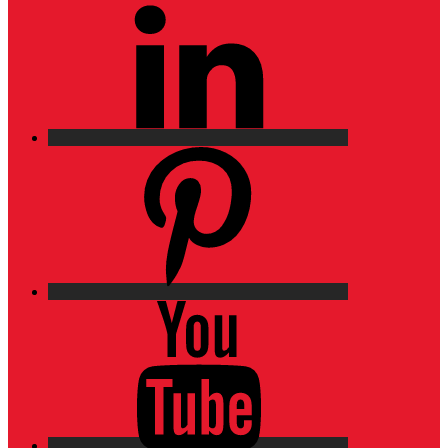
LinkedIn
Pinterest
YouTube