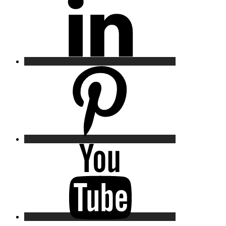
Pinterest
YouTube