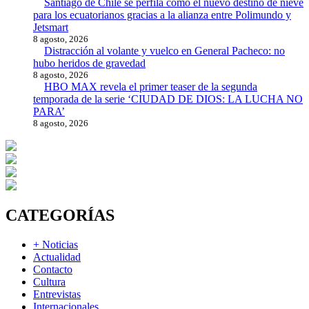
Santiago de Chile se perfila como el nuevo destino de nieve
para los ecuatorianos gracias a la alianza entre Polimundo y
Jetsmart
8 agosto, 2026
Distracción al volante y vuelco en General Pacheco: no
hubo heridos de gravedad
8 agosto, 2026
HBO MAX revela el primer teaser de la segunda
temporada de la serie ‘CIUDAD DE DIOS: LA LUCHA NO
PARA’
8 agosto, 2026
CATEGORÍAS
+ Noticias
Actualidad
Contacto
Cultura
Entrevistas
Internacionales