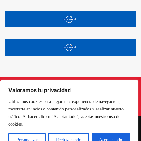
Valoramos tu privacidad
Instagram
Facebook
X
LinkedIn
Pinterest
YouTube
Utilizamos cookies para mejorar tu experiencia de navegación,
mostrarte anuncios o contenido personalizados y analizar nuestro
tráfico. Al hacer clic en "Aceptar todo", aceptas nuestro uso de
cookies.
NORTE EN LÍNEA - TODOS LOS DERECHOS RESERVADOS
Personalizar
Rechazar todo
Aceptar todo