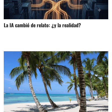
La IA cambió de relato: ¿y la realidad?