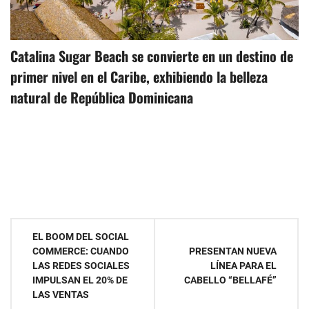
Catalina Sugar Beach se convierte en un destino de
primer nivel en el Caribe, exhibiendo la belleza
natural de República Dominicana
Navegación
EL BOOM DEL SOCIAL
COMMERCE: CUANDO
PRESENTAN NUEVA
de
LAS REDES SOCIALES
LÍNEA PARA EL
IMPULSAN EL 20% DE
CABELLO “BELLAFÉ”
entradas
LAS VENTAS