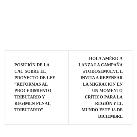
Navegación
HOLA AMÉRICA
POSICIÓN DE LA
LANZA LA CAMPAÑA
de
CAC SOBRE EL
#TODOSEMUEVE E
PROYECTO DE LEY
INVITA A REPENSAR
entradas
“REFORMAS AL
LA MIGRACIÓN EN
PROCEDIMIENTO
UN MOMENTO
TRIBUTARIO Y
CRÍTICO PARA LA
RÉGIMEN PENAL
REGIÓN Y EL
TRIBUTARIO”
MUNDO ESTE 18 DE
DICIEMBRE