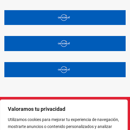
Valoramos tu privacidad
Instagram
Facebook
X
LinkedIn
Pinterest
YouTube
Utilizamos cookies para mejorar tu experiencia de navegación,
mostrarte anuncios o contenido personalizados y analizar