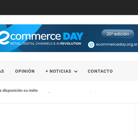
AS
OPINIÓN
+ NOTICIAS
CONTACTO
 disposición su método de gestión financiera de impacto