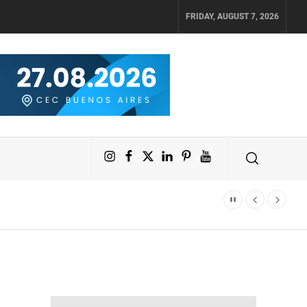
FRIDAY, AUGUST 7, 2026
Instagram
Facebook
X
LinkedIn
Pinterest
YouTube