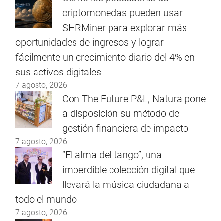
criptomonedas pueden usar
SHRMiner para explorar más
oportunidades de ingresos y lograr
fácilmente un crecimiento diario del 4% en
sus activos digitales
7 agosto, 2026
Con The Future P&L, Natura pone
a disposición su método de
gestión financiera de impacto
7 agosto, 2026
“El alma del tango”, una
imperdible colección digital que
llevará la música ciudadana a
todo el mundo
7 agosto, 2026