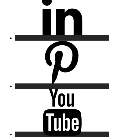
Pinterest
YouTube