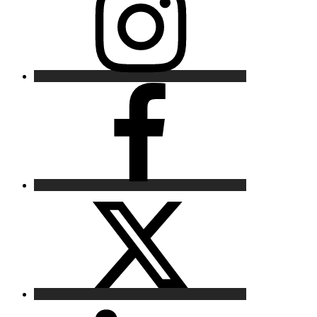
Facebook
X
LinkedIn