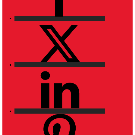
X
LinkedIn
Pinterest