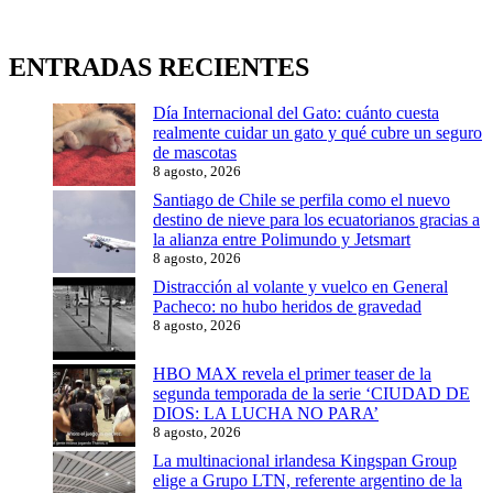
ENTRADAS RECIENTES
Día Internacional del Gato: cuánto cuesta
realmente cuidar un gato y qué cubre un seguro
de mascotas
8 agosto, 2026
Santiago de Chile se perfila como el nuevo
destino de nieve para los ecuatorianos gracias a
la alianza entre Polimundo y Jetsmart
8 agosto, 2026
Distracción al volante y vuelco en General
Pacheco: no hubo heridos de gravedad
8 agosto, 2026
HBO MAX revela el primer teaser de la
segunda temporada de la serie ‘CIUDAD DE
DIOS: LA LUCHA NO PARA’
8 agosto, 2026
La multinacional irlandesa Kingspan Group
elige a Grupo LTN, referente argentino de la