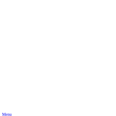
Skip
Menu