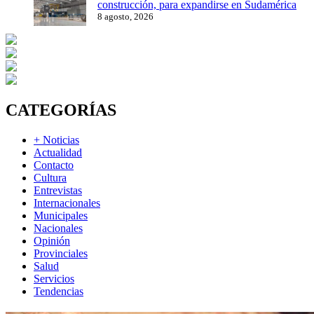
construcción, para expandirse en Sudamérica
8 agosto, 2026
CATEGORÍAS
+ Noticias
Actualidad
Contacto
Cultura
Entrevistas
Internacionales
Municipales
Nacionales
Opinión
Provinciales
Salud
Servicios
Tendencias