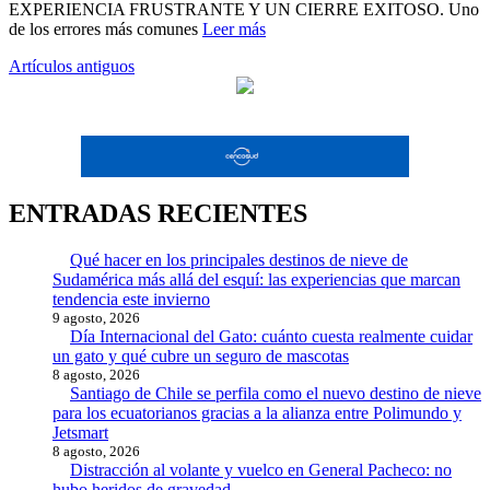
EXPERIENCIA FRUSTRANTE Y UN CIERRE EXITOSO. Uno
de los errores más comunes
Leer más
Navegación
Artículos antiguos
de
entradas
ENTRADAS RECIENTES
Qué hacer en los principales destinos de nieve de
Sudamérica más allá del esquí: las experiencias que marcan
tendencia este invierno
9 agosto, 2026
Día Internacional del Gato: cuánto cuesta realmente cuidar
un gato y qué cubre un seguro de mascotas
8 agosto, 2026
Santiago de Chile se perfila como el nuevo destino de nieve
para los ecuatorianos gracias a la alianza entre Polimundo y
Jetsmart
8 agosto, 2026
Distracción al volante y vuelco en General Pacheco: no
hubo heridos de gravedad