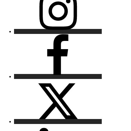
Facebook
X
LinkedIn