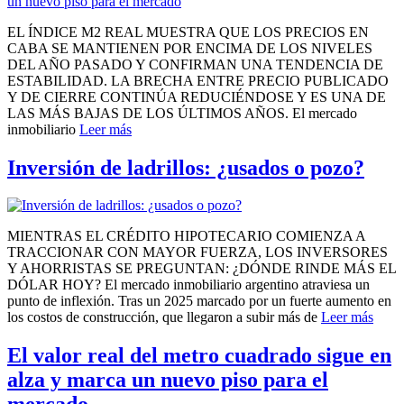
EL ÍNDICE M2 REAL MUESTRA QUE LOS PRECIOS EN
CABA SE MANTIENEN POR ENCIMA DE LOS NIVELES
DEL AÑO PASADO Y CONFIRMAN UNA TENDENCIA DE
ESTABILIDAD. LA BRECHA ENTRE PRECIO PUBLICADO
Y DE CIERRE CONTINÚA REDUCIÉNDOSE Y ES UNA DE
LAS MÁS BAJAS DE LOS ÚLTIMOS AÑOS. El mercado
inmobiliario
Leer más
Inversión de ladrillos: ¿usados o pozo?
MIENTRAS EL CRÉDITO HIPOTECARIO COMIENZA A
TRACCIONAR CON MAYOR FUERZA, LOS INVERSORES
Y AHORRISTAS SE PREGUNTAN: ¿DÓNDE RINDE MÁS EL
DÓLAR HOY? El mercado inmobiliario argentino atraviesa un
punto de inflexión. Tras un 2025 marcado por un fuerte aumento en
los costos de construcción, que llegaron a subir más de
Leer más
El valor real del metro cuadrado sigue en
alza y marca un nuevo piso para el