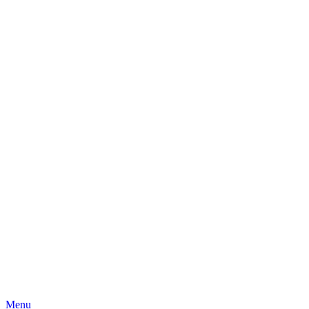
Skip
Menu