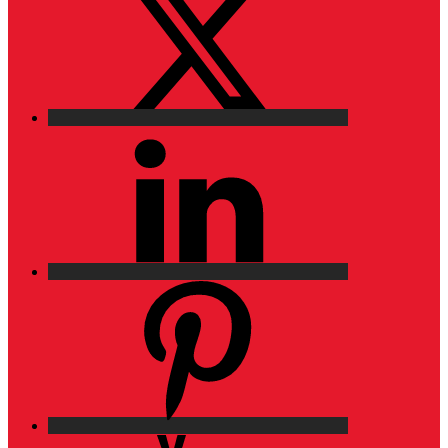
LinkedIn
Pinterest
YouTube