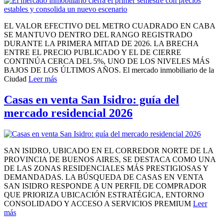
EL VALOR EFECTIVO DEL METRO CUADRADO EN CABA
SE MANTUVO DENTRO DEL RANGO REGISTRADO
DURANTE LA PRIMERA MITAD DE 2026. LA BRECHA
ENTRE EL PRECIO PUBLICADO Y EL DE CIERRE
CONTINÚA CERCA DEL 5%, UNO DE LOS NIVELES MÁS
BAJOS DE LOS ÚLTIMOS AÑOS. El mercado inmobiliario de la
Ciudad
Leer más
Casas en venta San Isidro: guía del
mercado residencial 2026
SAN ISIDRO, UBICADO EN EL CORREDOR NORTE DE LA
PROVINCIA DE BUENOS AIRES, SE DESTACA COMO UNA
DE LAS ZONAS RESIDENCIALES MÁS PRESTIGIOSAS Y
DEMANDADAS. LA BÚSQUEDA DE CASAS EN VENTA
SAN ISIDRO RESPONDE A UN PERFIL DE COMPRADOR
QUE PRIORIZA UBICACIÓN ESTRATÉGICA, ENTORNO
CONSOLIDADO Y ACCESO A SERVICIOS PREMIUM
Leer
más