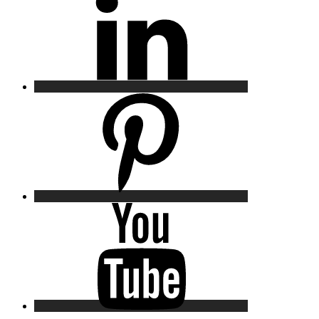
Pinterest
YouTube