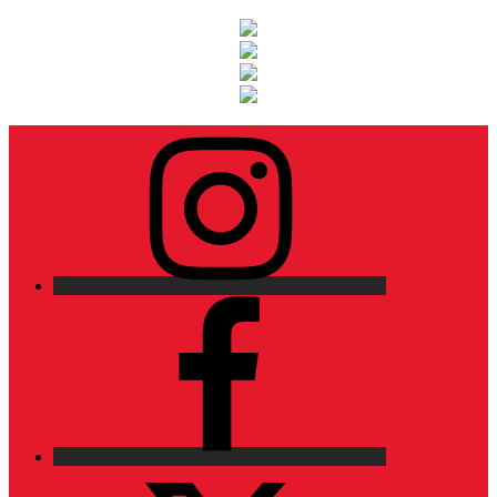
Instagram
Facebook
X