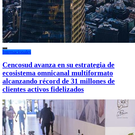
Internacionales
Cencosud avanza en su estrategia de
ecosistema omnicanal multiformato
alcanzando récord de 31 millones de
clientes activos fidelizados