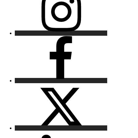
Facebook
X
LinkedIn