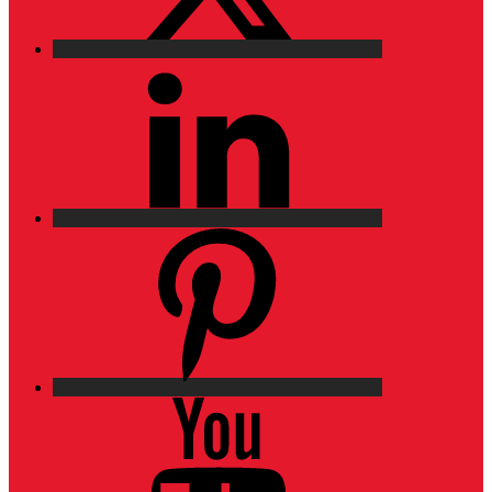
LinkedIn
Pinterest
YouTube