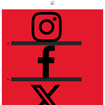
Instagram
Facebook
X