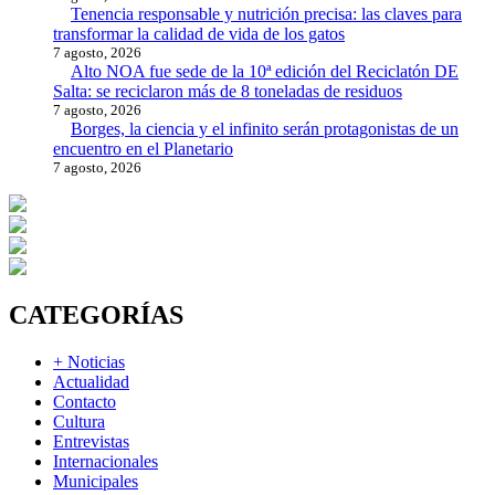
Tenencia responsable y nutrición precisa: las claves para
transformar la calidad de vida de los gatos
7 agosto, 2026
Alto NOA fue sede de la 10ª edición del Reciclatón DE
Salta: se reciclaron más de 8 toneladas de residuos
7 agosto, 2026
Borges, la ciencia y el infinito serán protagonistas de un
encuentro en el Planetario
7 agosto, 2026
CATEGORÍAS
+ Noticias
Actualidad
Contacto
Cultura
Entrevistas
Internacionales
Municipales