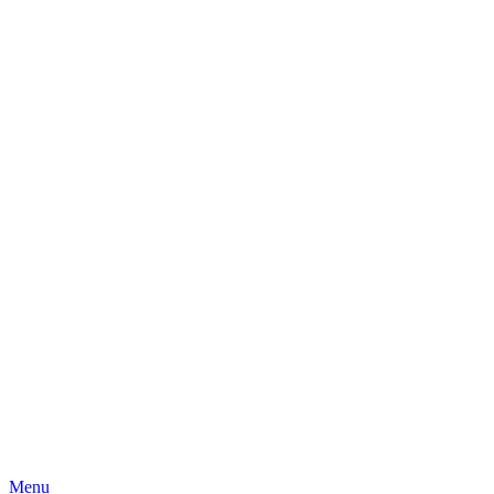
Skip
Menu