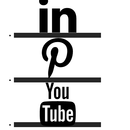
Pinterest
YouTube