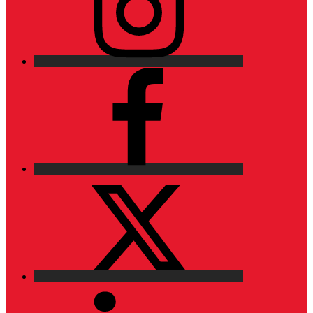
Facebook
X
LinkedIn