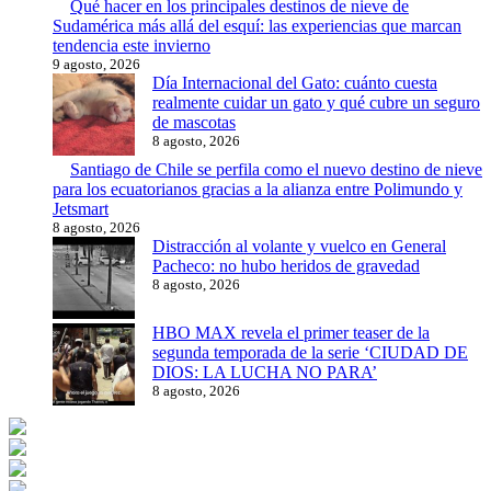
Qué hacer en los principales destinos de nieve de
Sudamérica más allá del esquí: las experiencias que marcan
tendencia este invierno
9 agosto, 2026
Día Internacional del Gato: cuánto cuesta
realmente cuidar un gato y qué cubre un seguro
de mascotas
8 agosto, 2026
Santiago de Chile se perfila como el nuevo destino de nieve
para los ecuatorianos gracias a la alianza entre Polimundo y
Jetsmart
8 agosto, 2026
Distracción al volante y vuelco en General
Pacheco: no hubo heridos de gravedad
8 agosto, 2026
HBO MAX revela el primer teaser de la
segunda temporada de la serie ‘CIUDAD DE
DIOS: LA LUCHA NO PARA’
8 agosto, 2026