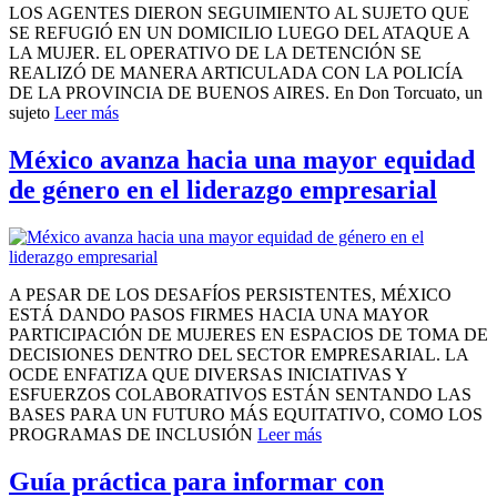
LOS AGENTES DIERON SEGUIMIENTO AL SUJETO QUE
SE REFUGIÓ EN UN DOMICILIO LUEGO DEL ATAQUE A
LA MUJER. EL OPERATIVO DE LA DETENCIÓN SE
REALIZÓ DE MANERA ARTICULADA CON LA POLICÍA
DE LA PROVINCIA DE BUENOS AIRES. En Don Torcuato, un
sujeto
Leer más
México avanza hacia una mayor equidad
de género en el liderazgo empresarial
A PESAR DE LOS DESAFÍOS PERSISTENTES, MÉXICO
ESTÁ DANDO PASOS FIRMES HACIA UNA MAYOR
PARTICIPACIÓN DE MUJERES EN ESPACIOS DE TOMA DE
DECISIONES DENTRO DEL SECTOR EMPRESARIAL. LA
OCDE ENFATIZA QUE DIVERSAS INICIATIVAS Y
ESFUERZOS COLABORATIVOS ESTÁN SENTANDO LAS
BASES PARA UN FUTURO MÁS EQUITATIVO, COMO LOS
PROGRAMAS DE INCLUSIÓN
Leer más
Guía práctica para informar con