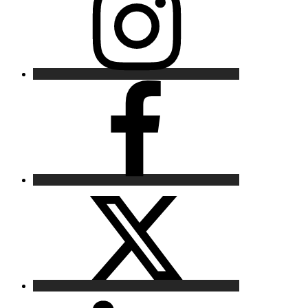
Facebook
X
LinkedIn