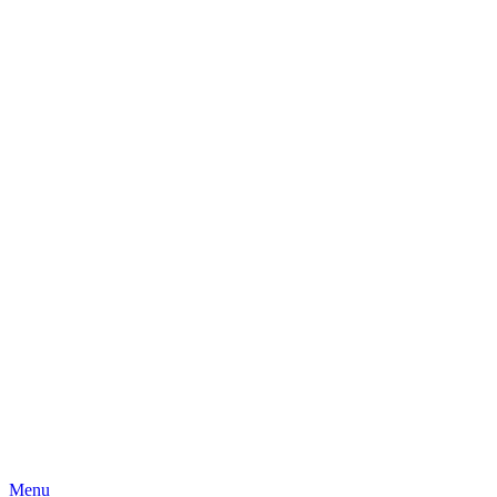
Skip
Menu