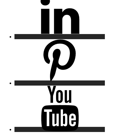
Pinterest
YouTube