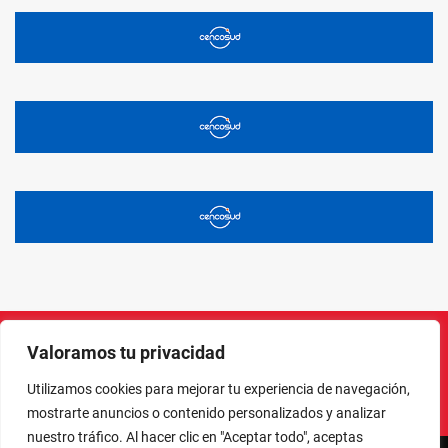
Valoramos tu privacidad
Instagram
Facebook
X
LinkedIn
Pinterest
YouTube
Utilizamos cookies para mejorar tu experiencia de navegación,
mostrarte anuncios o contenido personalizados y analizar
nuestro tráfico. Al hacer clic en "Aceptar todo", aceptas