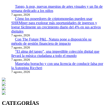
Tango, k-pop, nuevas muestras de artes visuales y un fin de
semana dedicado a los niños
7 agosto, 2026
Cómo los poseedores de criptomonedas pueden usar
SHRMiner para explorar más oportunidades de ingresos y
lograr fácilmente un crecimiento diario del 4% en sus activos
digitales
7 agosto, 2026
Con The Future P&L, Natura pone a disposición su
método de gestión financiera de impacto
7 agosto, 2026
“El alma del tango”, una imperdible colección digital que
llevará la música ciudadana a todo el mundo
7 agosto, 2026
Manejaba borracho y con una licencia de conducir falsa por
la Autopista Riccheri
7 agosto, 2026
CATEGORÍAS