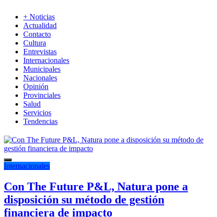
+ Noticias
Actualidad
Contacto
Cultura
Entrevistas
Internacionales
Municipales
Nacionales
Opinión
Provinciales
Salud
Servicios
Tendencias
Internacionales
Con The Future P&L, Natura pone a
disposición su método de gestión
financiera de impacto