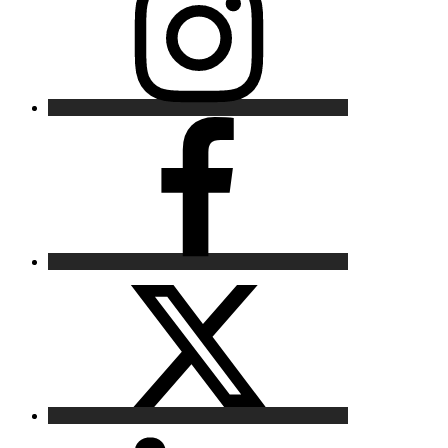
Facebook
X
LinkedIn