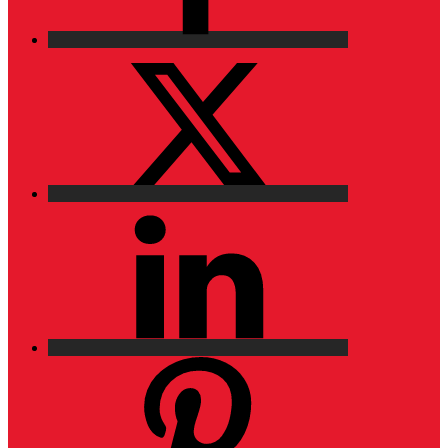
X
LinkedIn
Pinterest