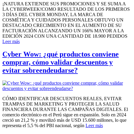
¡NATURA EXTIENDE SUS PROMOCIONES Y SE SUMA A
LA CYBERWEEK!COMO RESULTADO DE LOS PRIMEROS
3 DÍAS DEL CYBER MONDAY, LA MARCA DE
COSMÉTICA Y CUIDADOS PERSONALES OBTUVO UN
DESTACADO CRECIMIENTO EN EL AUMENTO DE SU
FACTURACIÓN ALCANZANDO UN 166% MAYOR A LA
EDICIÓN 2024 CON UNA CANTIDAD DE 18.900 PEDIDOS
Leer más
Cyber Wow: ¿qué productos conviene
comprar, cómo validar descuentos y
evitar sobreendeudarse?
CÓMO IDENTIFICAR DESCUENTOS REALES, EVITAR
TRAMPAS DE MARKETING Y PROTEGER LA SALUD
FINANCIERA DURANTE LAS CAMPAÑAS DIGITALES. El
comercio electrónico en el Perú sigue en expansión. Solo en 2024
creció un 21,2 % y movilizó más de USD 15.600 millones, lo que
representa el 5,5 % del PBI nacional, según
Leer más