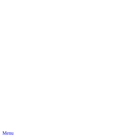
Skip
Menu