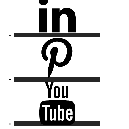
Pinterest
YouTube