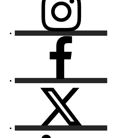
Facebook
X
LinkedIn