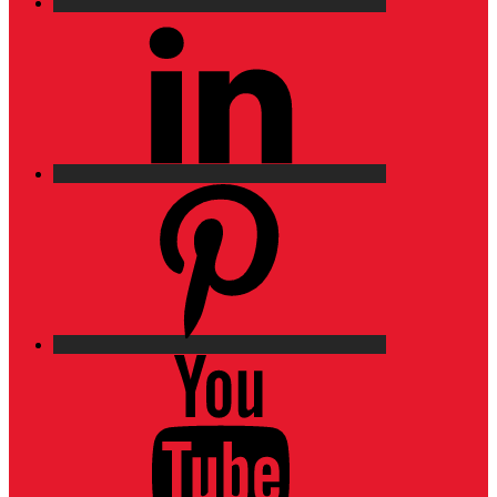
LinkedIn
Pinterest
YouTube