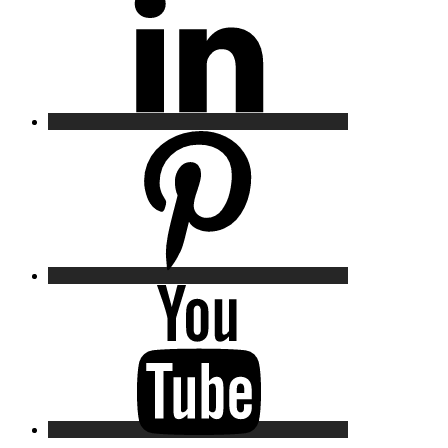
Pinterest
YouTube