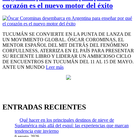
corazón es el nuevo motor del éxito
TUCUMÁN SE CONVIERTE EN LA PUNTA DE LANZA DE
UN MOVIMIENTO GLOBAL. ÓSCAR COROMINAS, EL
MENTOR ESPAÑOL DEL MIT DETRÁS DEL FENÓMENO
CORFULLNESS, ATERRIZA EN EL PAÍS PARA PRESENTAR
SU RECIENTE LIBRO Y LIDERAR UN AMBICIOSO CICLO
DE ENCUENTROS EN TUCUMÁN DEL 11 AL 15 DE MAYO.
ANTE UN MUNDO
Leer más
ENTRADAS RECIENTES
Qué hacer en los principales destinos de nieve de
Sudamérica más allá del esquí: las experiencias que marcan
tendencia este invierno
6 agosto, 2026