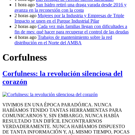
1 hora ago
San Isidro retiró una draga varada desde 2016 y
avanza en la reconexión con la costa
2 horas ago
Mujeres por la Industria y Empresas de Triple
Impacto se unen en el Parque Industrial Pilar
2 horas ago
Cada vez más familias llegan con dificultades a
fin de mes: qué hacer para recuperar el control de las deudas
4 horas ago
Trabajos de mantenimiento sobre la red
distribución en el Norte del AMBA
Corfulness
Corfulness: la revolución silenciosa del
corazón
VIVIMOS EN UNA ÉPOCA PARADÓJICA. NUNCA
HABÍAMOS TENIDO TANTAS HERRAMIENTAS PARA
COMUNICARNOS Y, SIN EMBARGO, NUNCA HABÍA
RESULTADO TAN DIFÍCIL ENCONTRARNOS
VERDADERAMENTE. NUNCA HABÍAMOS DISPUESTO
DE TANTA INFORMACIÓN Y, AL MISMO TIEMPO, POCAS