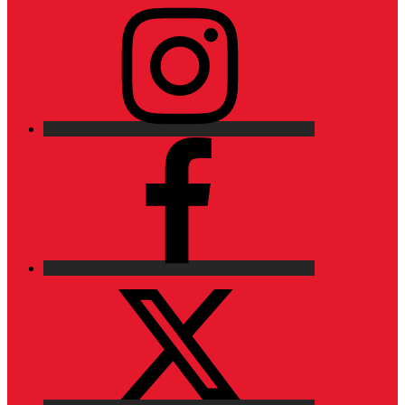
Instagram
Facebook
X