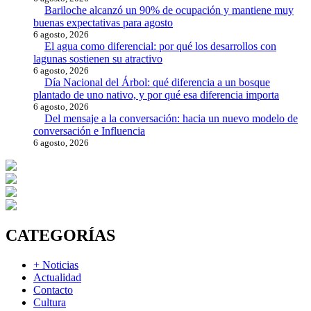
Bariloche alcanzó un 90% de ocupación y mantiene muy
buenas expectativas para agosto
6 agosto, 2026
El agua como diferencial: por qué los desarrollos con
lagunas sostienen su atractivo
6 agosto, 2026
Día Nacional del Árbol: qué diferencia a un bosque
plantado de uno nativo, y por qué esa diferencia importa
6 agosto, 2026
Del mensaje a la conversación: hacia un nuevo modelo de
conversación e Influencia
6 agosto, 2026
CATEGORÍAS
+ Noticias
Actualidad
Contacto
Cultura