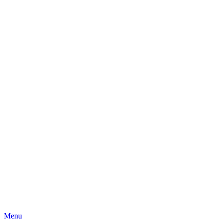
Skip
Menu