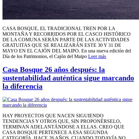
CASA BOSQUE, EL TRADICIONAL TREN POR LA
MONTAÑA Y RECORRIDOS POR EL CASCO HISTÓRICO
DE LA COMUNA SERÁN PARTE DE LAS ACTIVIDADES
GRATUITAS QUE SE REALIZARÁN ESTE 30 Y 31 DE
MAYO EN EL CAJÓN DEL MAIPO. En una nueva edición del
Día de los Patrimonios, el Cajón del Maipo
Leer más
Casa Bosque 26 años después: la
sustentabilidad auténtica sigue marcando
la diferencia
HAY PROYECTOS QUE NACEN SIGUIENDO
TENDENCIAS Y OTROS QUE, SIN PROPONÉRSELO,
TERMINAN ADELANTÁNDOSE A ELLAS. CREO QUE
CASA BOSQUE PERTENECE A ESA SEGUNDA
CATEGORÍA. HACE 26 AÑOS, CUANDO TODAVÍA NO