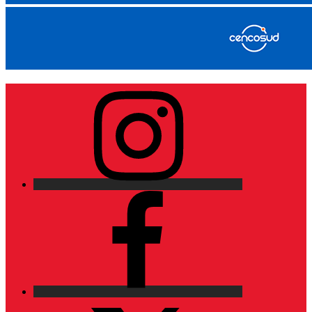
Instagram
Facebook
X