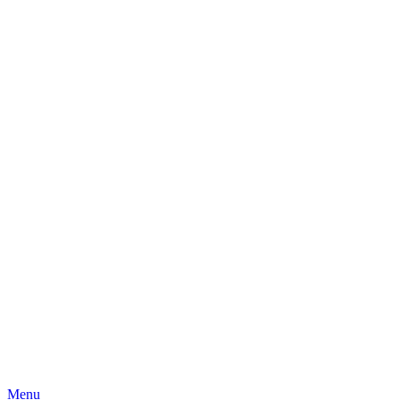
Skip
Menu