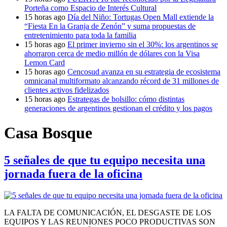
Porteña como Espacio de Interés Cultural
15 horas ago
Día del Niño: Tortugas Open Mall extiende la
“Fiesta En la Granja de Zenón” y suma propuestas de
entretenimiento para toda la familia
15 horas ago
El primer invierno sin el 30%: los argentinos se
ahorraron cerca de medio millón de dólares con la Visa
Lemon Card
15 horas ago
Cencosud avanza en su estrategia de ecosistema
omnicanal multiformato alcanzando récord de 31 millones de
clientes activos fidelizados
15 horas ago
Estrategas de bolsillo: cómo distintas
generaciones de argentinos gestionan el crédito y los pagos
Casa Bosque
5 señales de que tu equipo necesita una
jornada fuera de la oficina
LA FALTA DE COMUNICACIÓN, EL DESGASTE DE LOS
EQUIPOS Y LAS REUNIONES POCO PRODUCTIVAS SON