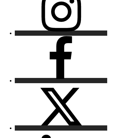
Facebook
X
LinkedIn