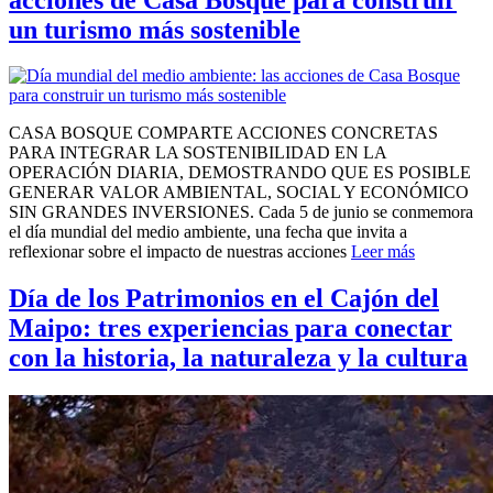
un turismo más sostenible
CASA BOSQUE COMPARTE ACCIONES CONCRETAS
PARA INTEGRAR LA SOSTENIBILIDAD EN LA
OPERACIÓN DIARIA, DEMOSTRANDO QUE ES POSIBLE
GENERAR VALOR AMBIENTAL, SOCIAL Y ECONÓMICO
SIN GRANDES INVERSIONES. Cada 5 de junio se conmemora
el día mundial del medio ambiente, una fecha que invita a
reflexionar sobre el impacto de nuestras acciones
Leer más
Día de los Patrimonios en el Cajón del
Maipo: tres experiencias para conectar
con la historia, la naturaleza y la cultura