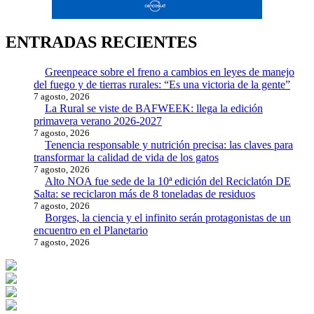
ENTRADAS RECIENTES
Greenpeace sobre el freno a cambios en leyes de manejo
del fuego y de tierras rurales: “Es una victoria de la gente”
7 agosto, 2026
La Rural se viste de BAFWEEK: llega la edición
primavera verano 2026-2027
7 agosto, 2026
Tenencia responsable y nutrición precisa: las claves para
transformar la calidad de vida de los gatos
7 agosto, 2026
Alto NOA fue sede de la 10ª edición del Reciclatón DE
Salta: se reciclaron más de 8 toneladas de residuos
7 agosto, 2026
Borges, la ciencia y el infinito serán protagonistas de un
encuentro en el Planetario
7 agosto, 2026