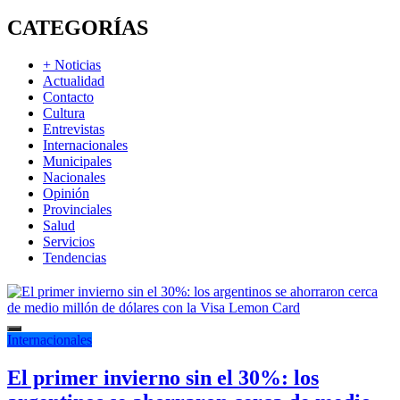
CATEGORÍAS
+ Noticias
Actualidad
Contacto
Cultura
Entrevistas
Internacionales
Municipales
Nacionales
Opinión
Provinciales
Salud
Servicios
Tendencias
Internacionales
El primer invierno sin el 30%: los