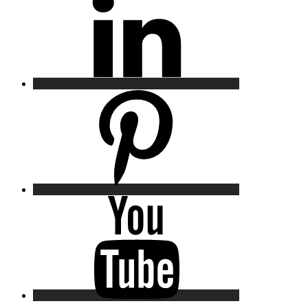
Pinterest
YouTube