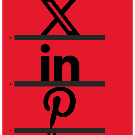
LinkedIn
Pinterest