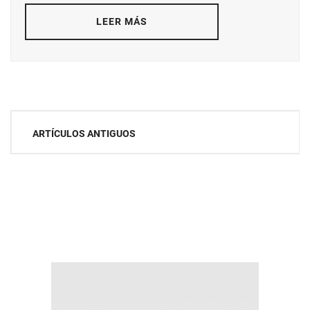
LEER MÁS
Navegación
ARTÍCULOS ANTIGUOS
de
entradas