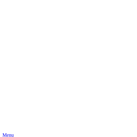
Skip
Menu