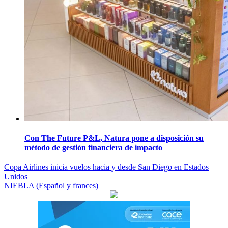
Con The Future P&L, Natura pone a disposición su
método de gestión financiera de impacto
Navegación
Copa Airlines inicia vuelos hacia y desde San Diego en Estados
Unidos
de
NIEBLA (Español y frances)
entradas