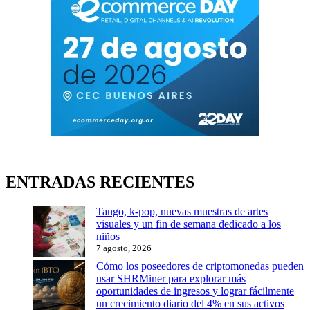
ENTRADAS RECIENTES
Tango, k-pop, nuevas muestras de artes
visuales y un fin de semana dedicado a los
niños
7 agosto, 2026
Cómo los poseedores de criptomonedas pueden
usar SHRMiner para explorar más
oportunidades de ingresos y lograr fácilmente
un crecimiento diario del 4% en sus activos