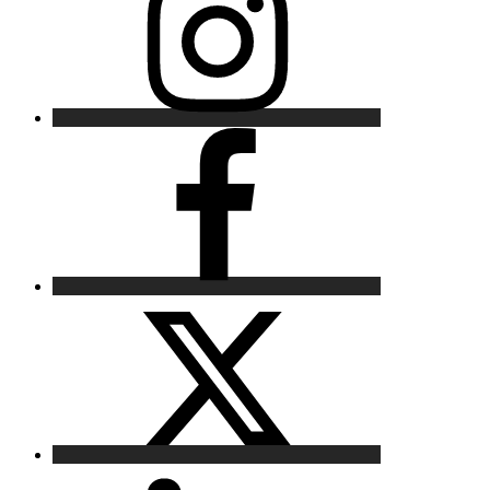
Facebook
X
LinkedIn