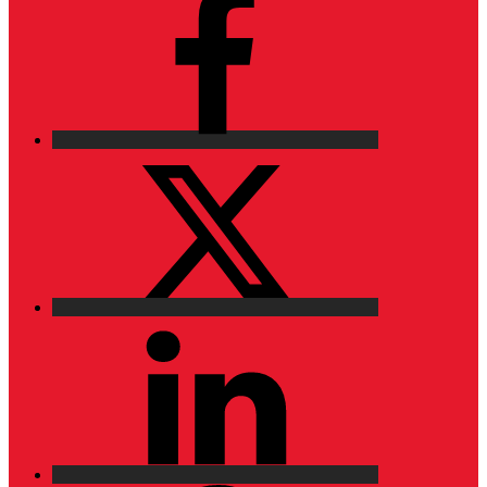
X
LinkedIn