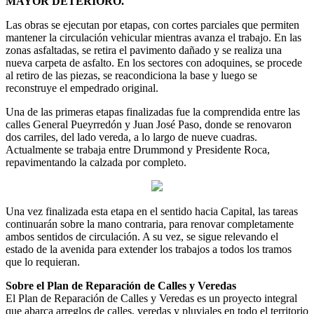
MAYOR DETERIORO.
Las obras se ejecutan por etapas, con cortes parciales que permiten
mantener la circulación vehicular mientras avanza el trabajo. En las
zonas asfaltadas, se retira el pavimento dañado y se realiza una
nueva carpeta de asfalto. En los sectores con adoquines, se procede
al retiro de las piezas, se reacondiciona la base y luego se
reconstruye el empedrado original.
Una de las primeras etapas finalizadas fue la comprendida entre las
calles General Pueyrredón y Juan José Paso, donde se renovaron
dos carriles, del lado vereda, a lo largo de nueve cuadras.
Actualmente se trabaja entre Drummond y Presidente Roca,
repavimentando la calzada por completo.
Una vez finalizada esta etapa en el sentido hacia Capital, las tareas
continuarán sobre la mano contraria, para renovar completamente
ambos sentidos de circulación. A su vez, se sigue relevando el
estado de la avenida para extender los trabajos a todos los tramos
que lo requieran.
Sobre el Plan de Reparación de Calles y Veredas
El Plan de Reparación de Calles y Veredas es un proyecto integral
que abarca arreglos de calles, veredas y pluviales en todo el territorio