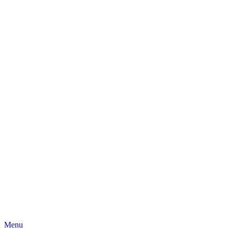
Skip
Menu