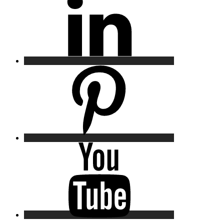
Pinterest
YouTube