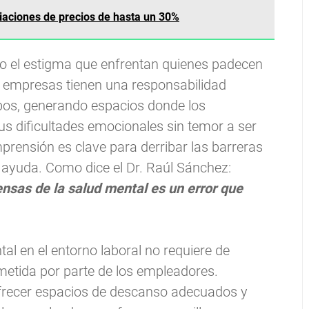
iaciones de precios de hasta un 30%
do el estigma que enfrentan quienes padecen
s empresas tienen una responsabilidad
ipos, generando espacios donde los
 dificultades emocionales sin temor a ser
rensión es clave para derribar las barreras
ayuda. Como dice el Dr. Raúl Sánchez:
ensas de la salud mental es un error que
l en el entorno laboral no requiere de
metida por parte de los empleadores.
frecer espacios de descanso adecuados y