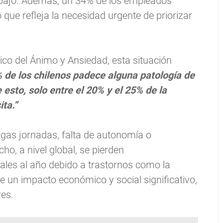
trabajo. Además, un 34% de los empleados
 que refleja la necesidad urgente de priorizar
nico del Ánimo y Ansiedad, esta situación
 de los chilenos padece alguna patología de
esto, solo entre el 20% y el 25% de la
ta.”
rgas jornadas, falta de autonomía o
o, a nivel global, se pierden
les al año debido a trastornos como la
e un impacto económico y social significativo,
res.