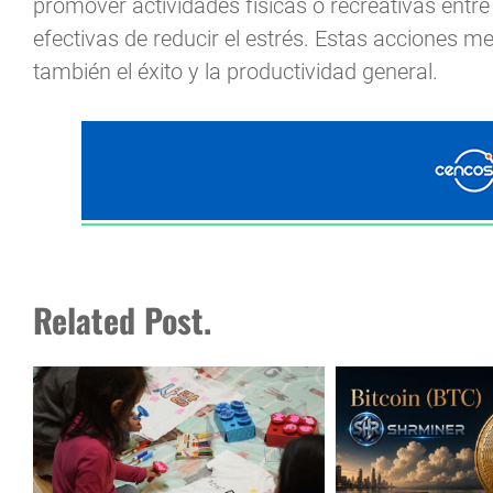
promover actividades físicas o recreativas entr
efectivas de reducir el estrés. Estas acciones mej
también el éxito y la productividad general.
Related Post.