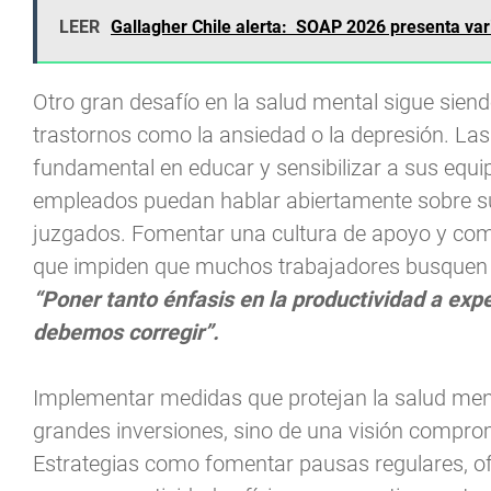
LEER
Gallagher Chile alerta: SOAP 2026 presenta var
Otro gran desafío en la salud mental sigue sien
trastornos como la ansiedad o la depresión. La
fundamental en educar y sensibilizar a sus equ
empleados puedan hablar abiertamente sobre sus
juzgados. Fomentar una cultura de apoyo y comp
que impiden que muchos trabajadores busquen 
“Poner tanto énfasis en la productividad a exp
debemos corregir”.
Implementar medidas que protejan la salud menta
grandes inversiones, sino de una visión compro
Estrategias como fomentar pausas regulares, o