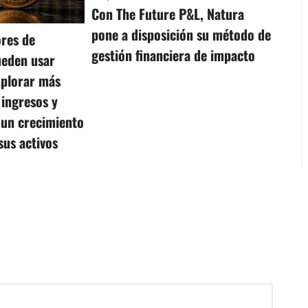
Con The Future P&L, Natura
pone a disposición su método de
res de
gestión financiera de impacto
ueden usar
plorar más
 ingresos y
 un crecimiento
sus activos