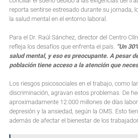
conciliar el sueño debido a las exigencias del 
reporta sentirse estresado durante su jornada, lo
la salud mental en el entorno laboral.
Para el Dr. Raúl Sánchez, director del Centro Clí
refleja los desafíos que enfrenta el país.
“Un 30%
salud mental, y eso es preocupante. A pesar de 
población tiene acceso a la atención que necesi
Los riesgos psicosociales en el trabajo, como la
discriminación, agravan estos problemas. De hech
aproximadamente 12.000 millones de días labora
depresión y la ansiedad, según la OMS. Esto tien
además de afectar el bienestar de los trabajado