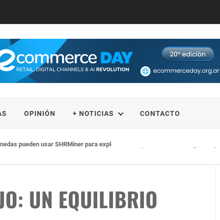
AS
OPINIÓN
+ NOTICIAS
CONTACTO
edas pueden usar SHRMiner para explorar más oportunidades de ingresos y logr
JO: UN EQUILIBRIO