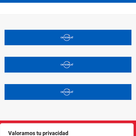
Valoramos tu privacidad
Instagram
Facebook
X
LinkedIn
Pinterest
YouTube