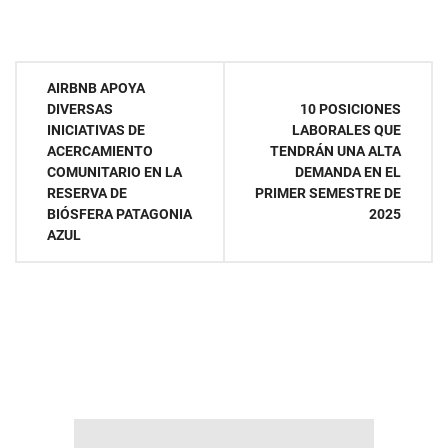
Navegación
AIRBNB APOYA
DIVERSAS
10 POSICIONES
de
INICIATIVAS DE
LABORALES QUE
ACERCAMIENTO
TENDRÁN UNA ALTA
entradas
COMUNITARIO EN LA
DEMANDA EN EL
RESERVA DE
PRIMER SEMESTRE DE
BIÓSFERA PATAGONIA
2025
AZUL