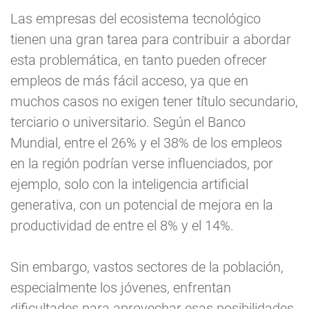
Las empresas del ecosistema tecnológico
tienen una gran tarea para contribuir a abordar
esta problemática, en tanto pueden ofrecer
empleos de más fácil acceso, ya que en
muchos casos no exigen tener título secundario,
terciario o universitario. Según el Banco
Mundial, entre el 26% y el 38% de los empleos
en la región podrían verse influenciados, por
ejemplo, solo con la inteligencia artificial
generativa, con un potencial de mejora en la
productividad de entre el 8% y el 14%.
Sin embargo, vastos sectores de la población,
especialmente los jóvenes, enfrentan
dificultades para aprovechar esas posibilidades,