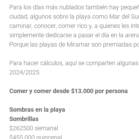
Para los días más nublados también hay pequeño
ciudad, algunos sobre la playa como Mar del S
caminar, conocer, comer rico y, a quienes les int
simplemente dedicarse a pasar el día en la arena
Porque las playas de Miramar son premiadas por 
Para hacer cálculos, aquí se comparten algunas
2024/2025:
Comer y comer desde $13.000 por persona
Sombras en la playa
Sombrillas
$262500 semanal
$455.000 quincenal