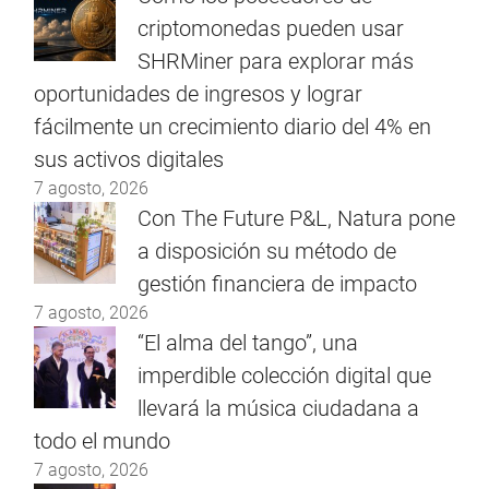
criptomonedas pueden usar
SHRMiner para explorar más
oportunidades de ingresos y lograr
fácilmente un crecimiento diario del 4% en
sus activos digitales
7 agosto, 2026
Con The Future P&L, Natura pone
a disposición su método de
gestión financiera de impacto
7 agosto, 2026
“El alma del tango”, una
imperdible colección digital que
llevará la música ciudadana a
todo el mundo
7 agosto, 2026