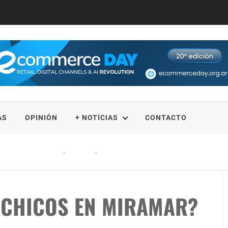
AS
OPINIÓN
+ NOTICIAS
CONTACTO
ia de conducir falsa por la Autopista Riccheri
 CHICOS EN MIRAMAR?