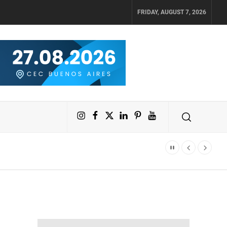
FRIDAY, AUGUST 7, 2026
Instagram
Facebook
X
LinkedIn
Pinterest
YouTube