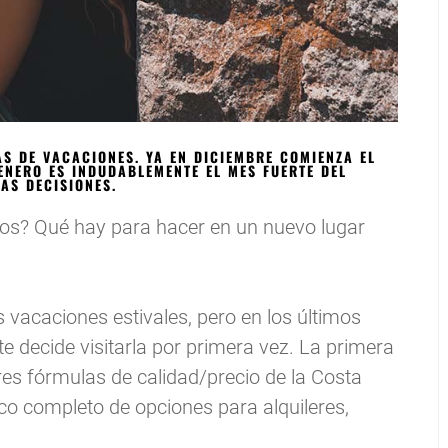
AS DE VACACIONES. YA EN DICIEMBRE COMIENZA EL
ENERO ES INDUDABLEMENTE EL MES FUERTE DEL
AS DECISIONES.
ños? Qué hay para hacer en un nuevo lugar
 vacaciones estivales, pero en los últimos
 decide visitarla por primera vez. La primera
res fórmulas de calidad/precio de la Costa
nico completo de opciones para alquileres,