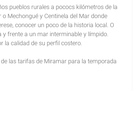
s pueblos rurales a pococs kilómetros de la
ur o Mechongué y Centinela del Mar donde
erese, conocer un poco de la historia local. O
 y frente a un mar interminable y límpido.
la calidad de su perfil costero.
 de las tarifas de Miramar para la temporada