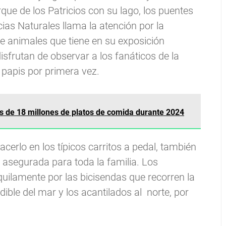
rque de los Patricios con su lago, los puentes
cias Naturales llama la atención por la
 de animales que tiene en su exposición
sfrutan de observar a los fanáticos de la
s papis por primera vez.
s de 18 millones de platos de comida durante 2024
acerlo en los típicos carritos a pedal, también
 asegurada para toda la familia. Los
uilamente por las bicisendas que recorren la
ible del mar y los acantilados al norte, por