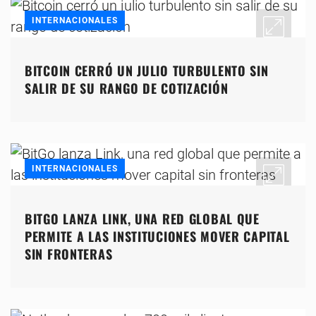
INTERNACIONALES
BITCOIN CERRÓ UN JULIO TURBULENTO SIN
SALIR DE SU RANGO DE COTIZACIÓN
INTERNACIONALES
BITGO LANZA LINK, UNA RED GLOBAL QUE
PERMITE A LAS INSTITUCIONES MOVER CAPITAL
SIN FRONTERAS