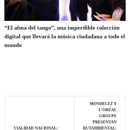
“El alma del tango”, una imperdible colección
digital que llevará la música ciudadana a todo el
mundo
Navegación
MONDELEZ Y
L’ORÉAL
de
GROUPE
PRESENTAN
entradas
VIALIDAD NACIONAL:
RUTAMBIENTAL: