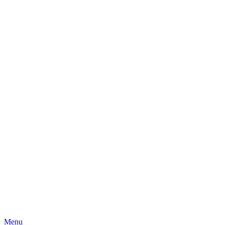
Skip
Menu