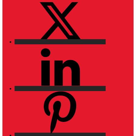
X
LinkedIn
Pinterest