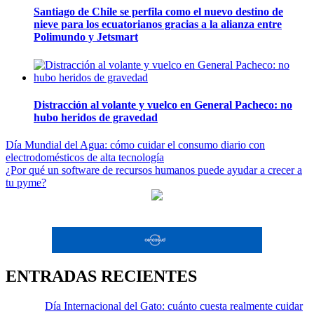
Santiago de Chile se perfila como el nuevo destino de
nieve para los ecuatorianos gracias a la alianza entre
Polimundo y Jetsmart
Distracción al volante y vuelco en General Pacheco: no
hubo heridos de gravedad
Navegación
Día Mundial del Agua: cómo cuidar el consumo diario con
electrodomésticos de alta tecnología
de
¿Por qué un software de recursos humanos puede ayudar a crecer a
entradas
tu pyme?
ENTRADAS RECIENTES
Día Internacional del Gato: cuánto cuesta realmente cuidar