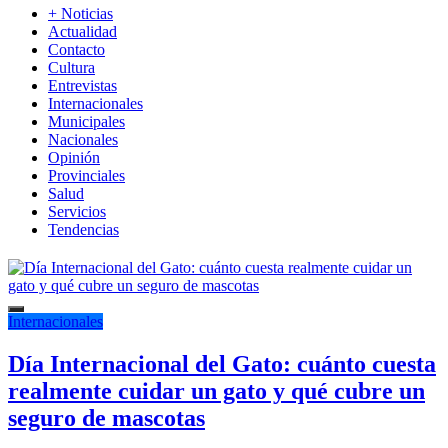
+ Noticias
Actualidad
Contacto
Cultura
Entrevistas
Internacionales
Municipales
Nacionales
Opinión
Provinciales
Salud
Servicios
Tendencias
Internacionales
Día Internacional del Gato: cuánto cuesta
realmente cuidar un gato y qué cubre un
seguro de mascotas