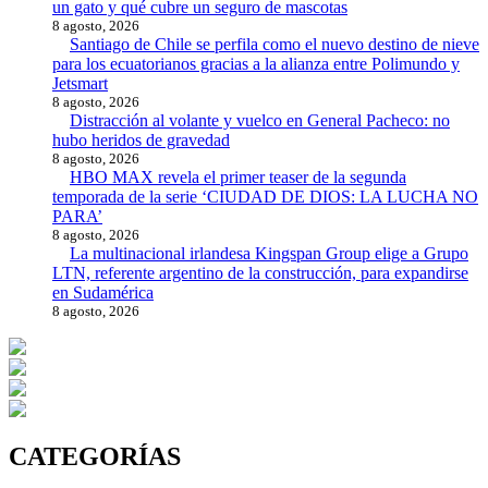
un gato y qué cubre un seguro de mascotas
8 agosto, 2026
Santiago de Chile se perfila como el nuevo destino de nieve
para los ecuatorianos gracias a la alianza entre Polimundo y
Jetsmart
8 agosto, 2026
Distracción al volante y vuelco en General Pacheco: no
hubo heridos de gravedad
8 agosto, 2026
HBO MAX revela el primer teaser de la segunda
temporada de la serie ‘CIUDAD DE DIOS: LA LUCHA NO
PARA’
8 agosto, 2026
La multinacional irlandesa Kingspan Group elige a Grupo
LTN, referente argentino de la construcción, para expandirse
en Sudamérica
8 agosto, 2026
CATEGORÍAS