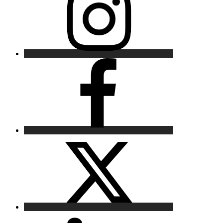
Facebook
X
LinkedIn