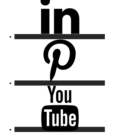
Pinterest
YouTube