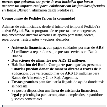
marcas que quisieron ser parte de esta iniciativa que busca
generar un impacto real para colaborar con las familias afectadas
en Bahía Blanca”
, afirmaron desde PedidosYa.
Compromiso de PedidosYa con la comunidad
Además de esta iniciativa, desde el inicio del temporal PedidosYa
activó
#AyudaYa
, su programa de respuesta ante emergencias,
implementando diversas acciones de apoyo para trabajadores,
repartidores, restaurantes y vecinos afectados:
Asistencia financiera
, con pagos solidarios por más de
ARS
81 millones
a repartidores que prestan servicios en Bahía
Blanca.
Donaciones de alimentos por ARS 12 millones
.
Habilitación del Botón Comparte para que las personas
usuarias puedan donar de manera directa a través de la
aplicación
, que ya recaudó más de
ARS 10 millones
para
Banco de Alimentos y Cruz Roja Argentina.
Envíos gratuitos
para facilitar la llegada de ayuda donde más
se necesita.
Se puso a disposición una
línea de asistencia financiera,
legal y psicológica
para acompañar a empleados, repartidores
y socios comerciales.