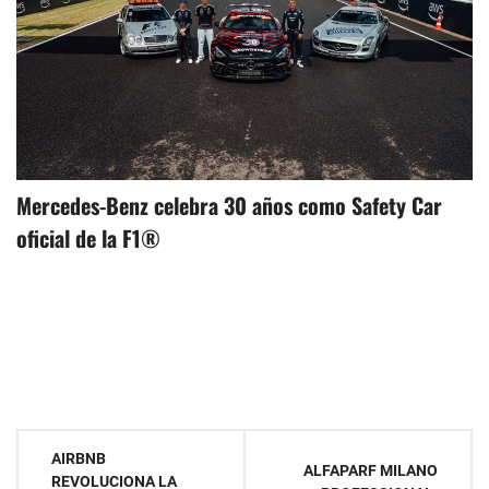
Mercedes-Benz celebra 30 años como Safety Car
oficial de la F1®
Navegación
AIRBNB
ALFAPARF MILANO
REVOLUCIONA LA