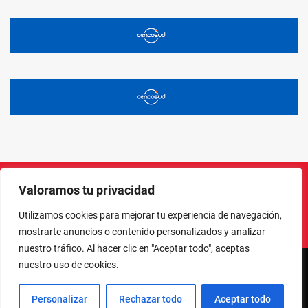
Valoramos tu privacidad
Instagram
Facebook
X
LinkedIn
Pinterest
YouTube
Utilizamos cookies para mejorar tu experiencia de navegación,
mostrarte anuncios o contenido personalizados y analizar
nuestro tráfico. Al hacer clic en "Aceptar todo", aceptas
nuestro uso de cookies.
NORTE EN LÍNEA - TODOS LOS DERECHOS RESERVADOS
Personalizar
Rechazar todo
Aceptar todo