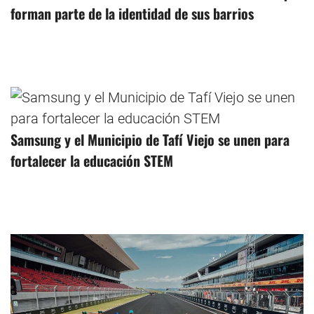
forman parte de la identidad de sus barrios
Samsung y el Municipio de Tafí Viejo se unen para
fortalecer la educación STEM