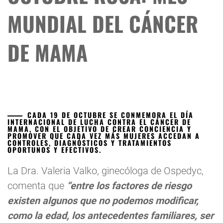
MUNDIAL DEL CÁNCER
DE MAMA
CADA 19 DE OCTUBRE SE CONMEMORA EL DÍA
INTERNACIONAL DE LUCHA CONTRA EL CÁNCER DE
MAMA, CON EL OBJETIVO DE CREAR CONCIENCIA Y
PROMOVER QUE CADA VEZ MÁS MUJERES ACCEDAN A
CONTROLES, DIAGNÓSTICOS Y TRATAMIENTOS
OPORTUNOS Y EFECTIVOS.
La Dra. Valeria Valko, ginecóloga de Ospedyc,
comenta que
“entre los factores de riesgo
existen algunos que no podemos modificar,
como la edad, los antecedentes familiares, ser