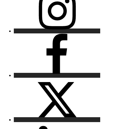
Facebook
X
LinkedIn