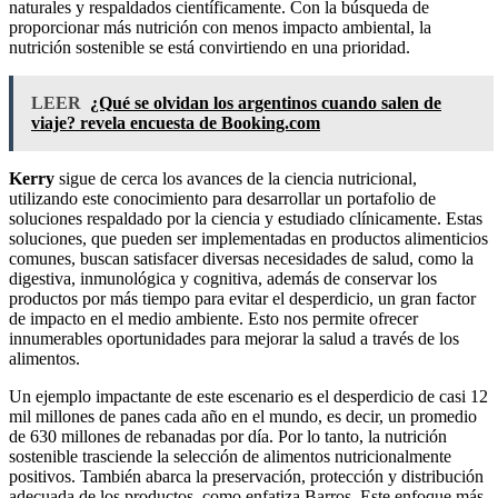
naturales y respaldados científicamente. Con la búsqueda de
proporcionar más nutrición con menos impacto ambiental, la
nutrición sostenible se está convirtiendo en una prioridad.
LEER
¿Qué se olvidan los argentinos cuando salen de
viaje? revela encuesta de Booking.com
Kerry
sigue de cerca los avances de la ciencia nutricional,
utilizando este conocimiento para desarrollar un portafolio de
soluciones respaldado por la ciencia y estudiado clínicamente. Estas
soluciones, que pueden ser implementadas en productos alimenticios
comunes, buscan satisfacer diversas necesidades de salud, como la
digestiva, inmunológica y cognitiva, además de conservar los
productos por más tiempo para evitar el desperdicio, un gran factor
de impacto en el medio ambiente. Esto nos permite ofrecer
innumerables oportunidades para mejorar la salud a través de los
alimentos.
Un ejemplo impactante de este escenario es el desperdicio de casi 12
mil millones de panes cada año en el mundo, es decir, un promedio
de 630 millones de rebanadas por día. Por lo tanto, la nutrición
sostenible trasciende la selección de alimentos nutricionalmente
positivos. También abarca la preservación, protección y distribución
adecuada de los productos, como enfatiza Barros. Este enfoque más