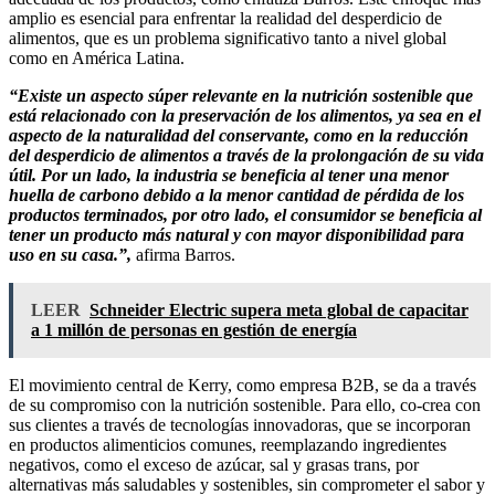
amplio es esencial para enfrentar la realidad del desperdicio de
alimentos, que es un problema significativo tanto a nivel global
como en América Latina.
“Existe un aspecto súper relevante en la nutrición sostenible que
está relacionado con la preservación de los alimentos, ya sea en el
aspecto de la naturalidad del conservante, como en la reducción
del desperdicio de alimentos a través de la prolongación de su vida
útil. Por un lado, la industria se beneficia al tener una menor
huella de carbono debido a la menor cantidad de pérdida de los
productos terminados, por otro lado, el consumidor se beneficia al
tener un producto más natural y con mayor disponibilidad para
uso en su casa.”,
afirma Barros.
LEER
Schneider Electric supera meta global de capacitar
a 1 millón de personas en gestión de energía
El movimiento central de Kerry, como empresa B2B, se da a través
de su compromiso con la nutrición sostenible. Para ello, co-crea con
sus clientes a través de tecnologías innovadoras, que se incorporan
en productos alimenticios comunes, reemplazando ingredientes
negativos, como el exceso de azúcar, sal y grasas trans, por
alternativas más saludables y sostenibles, sin comprometer el sabor y