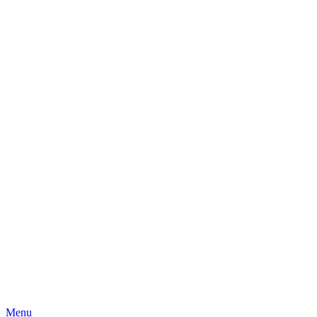
Skip
Menu