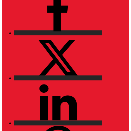
X
LinkedIn
Pinterest