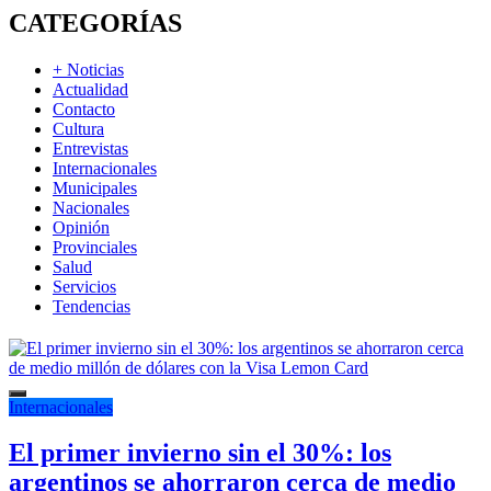
CATEGORÍAS
+ Noticias
Actualidad
Contacto
Cultura
Entrevistas
Internacionales
Municipales
Nacionales
Opinión
Provinciales
Salud
Servicios
Tendencias
Internacionales
El primer invierno sin el 30%: los
argentinos se ahorraron cerca de medio