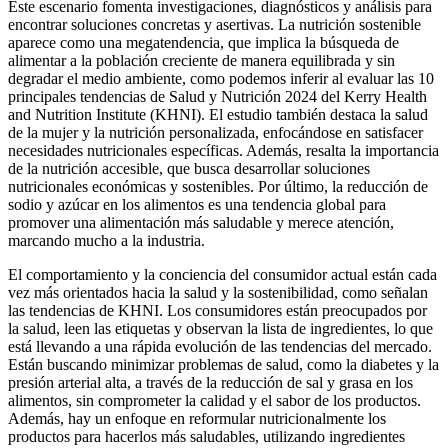
Este escenario fomenta investigaciones, diagnósticos y análisis para
encontrar soluciones concretas y asertivas. La nutrición sostenible
aparece como una megatendencia, que implica la búsqueda de
alimentar a la población creciente de manera equilibrada y sin
degradar el medio ambiente, como podemos inferir al evaluar las 10
principales tendencias de Salud y Nutrición 2024 del Kerry Health
and Nutrition Institute (KHNI). El estudio también destaca la salud
de la mujer y la nutrición personalizada, enfocándose en satisfacer
necesidades nutricionales específicas. Además, resalta la importancia
de la nutrición accesible, que busca desarrollar soluciones
nutricionales económicas y sostenibles. Por último, la reducción de
sodio y azúcar en los alimentos es una tendencia global para
promover una alimentación más saludable y merece atención,
marcando mucho a la industria.
El comportamiento y la conciencia del consumidor actual están cada
vez más orientados hacia la salud y la sostenibilidad, como señalan
las tendencias de KHNI. Los consumidores están preocupados por
la salud, leen las etiquetas y observan la lista de ingredientes, lo que
está llevando a una rápida evolución de las tendencias del mercado.
Están buscando minimizar problemas de salud, como la diabetes y la
presión arterial alta, a través de la reducción de sal y grasa en los
alimentos, sin comprometer la calidad y el sabor de los productos.
Además, hay un enfoque en reformular nutricionalmente los
productos para hacerlos más saludables, utilizando ingredientes