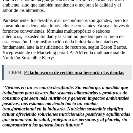
ambiente, sino que también mantienen o mejoran la calidad y el
sabor de los alimentos.
Paralelamente, los desafíos macroeconómicos son grandes, pero los
consumidores demandan innovaciones constantes. Ya sea a través de
formatos convenientes, fórmulas multipropósito o sabores
auténticos, la sostenibilidad y la salud no pueden quedar fuera de
esta ecuación. La transformación de la industria alimentaria es
fundamental ante la insuficiencia de recursos, según Edson Barros,
Vicepresidente de Marketing para LATAM en la multinacional de
Nutrición Sostenible Kerry:
LEER
El lado oscuro de recibir una herencia: las deudas
“Vivimos en un escenario desafiante. Sin embargo, a medida que
trabajamos para desarrollar sistemas alimentarios y productos de
consumo que sean más nutritivos y generen impactos ambientales
positivos, nos estamos moviendo hacia un cambio
transformacional en la industria. Nutrición sostenible significa
actuar ofreciendo soluciones nutricionales positivas y equilibradas
que promuevan la salud, protejan a las personas y al planeta, sin
comprometer a las generaciones futuras.”