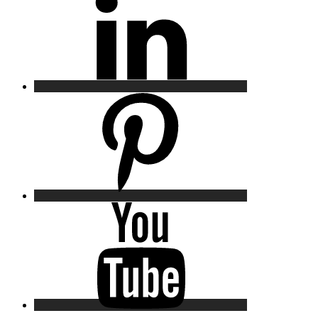
Pinterest
YouTube