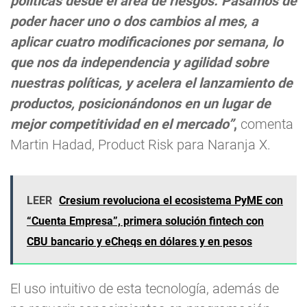
políticas desde el área de riesgos. Pasamos de
poder hacer uno o dos cambios al mes, a
aplicar cuatro modificaciones por semana, lo
que nos da independencia y agilidad sobre
nuestras políticas, y acelera el lanzamiento de
productos, posicionándonos en un lugar de
mejor competitividad en el mercado”
,
comenta
Martin Hadad, Product Risk para Naranja X.
LEER
Cresium revoluciona el ecosistema PyME con
“Cuenta Empresa”, primera solución fintech con
CBU bancario y eCheqs en dólares y en pesos
El uso intuitivo de esta tecnología, además de