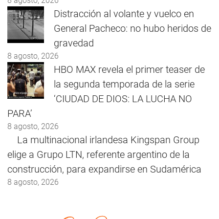
8 agosto, 2026
Distracción al volante y vuelco en
General Pacheco: no hubo heridos de
gravedad
8 agosto, 2026
HBO MAX revela el primer teaser de
la segunda temporada de la serie
‘CIUDAD DE DIOS: LA LUCHA NO
PARA’
8 agosto, 2026
La multinacional irlandesa Kingspan Group
elige a Grupo LTN, referente argentino de la
construcción, para expandirse en Sudamérica
8 agosto, 2026