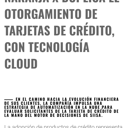
OTORGAMIENTO DE
TARJETAS DE CRÉDITO,
CON TECNOLOGÍA
CLOUD
EN EL CAMINO HACIA LA EVOLUCIÓN FINANCIERA
DE SUS CLIENTES, LA COMPAÑÍA IMPULSA UNA
ESTRATEGIA DE AUTOMATIZACIÓN EN LA NUBE PARA
EVALUAR SOLICITANTES DE LA TARJETA DE CRÉDITO DE
LA MANO DEL MOTOR DE DECISIONES DE SIISA.
La adopción de productos de crédito representa