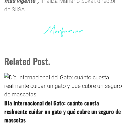
más vigente”,
finaliza Mariano Sokal, director
de SIISA.
Related Post.
Día Internacional del Gato: cuánto cuesta
realmente cuidar un gato y qué cubre un seguro de
mascotas