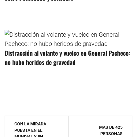
Distracción al volante y vuelco en General Pacheco:
no hubo heridos de gravedad
Navegación
CON LA MIRADA
MÁS DE 425
PUESTA EN EL
de
PERSONAS
MUNDIAL Y EN