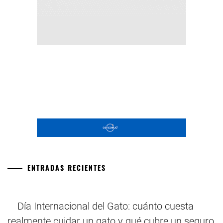
ENTRADAS RECIENTES
Día Internacional del Gato: cuánto cuesta
realmente cuidar un gato y qué cubre un seguro