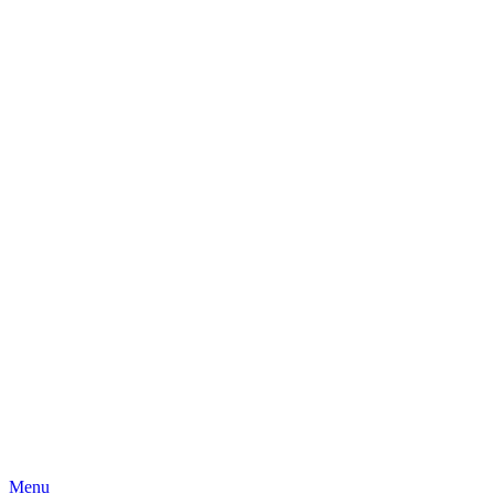
Skip
Menu