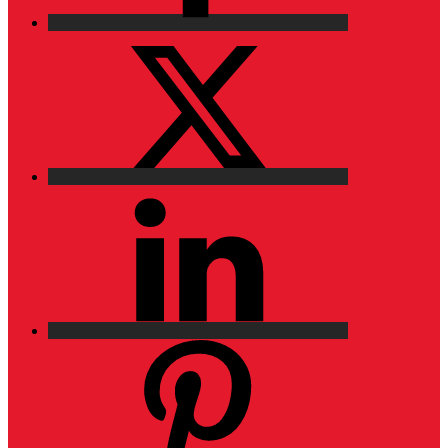
X
LinkedIn
Pinterest