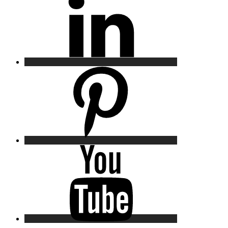
Pinterest
YouTube