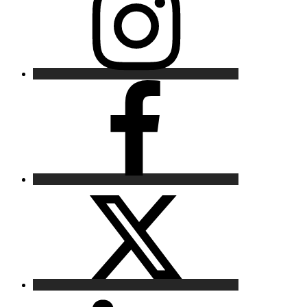
Facebook
X
LinkedIn