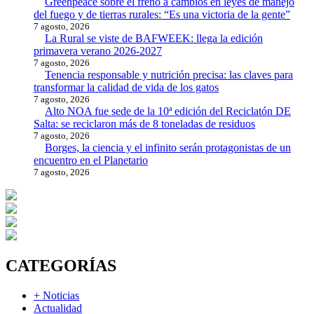
Greenpeace sobre el freno a cambios en leyes de manejo
del fuego y de tierras rurales: “Es una victoria de la gente”
7 agosto, 2026
La Rural se viste de BAFWEEK: llega la edición
primavera verano 2026-2027
7 agosto, 2026
Tenencia responsable y nutrición precisa: las claves para
transformar la calidad de vida de los gatos
7 agosto, 2026
Alto NOA fue sede de la 10ª edición del Reciclatón DE
Salta: se reciclaron más de 8 toneladas de residuos
7 agosto, 2026
Borges, la ciencia y el infinito serán protagonistas de un
encuentro en el Planetario
7 agosto, 2026
CATEGORÍAS
+ Noticias
Actualidad