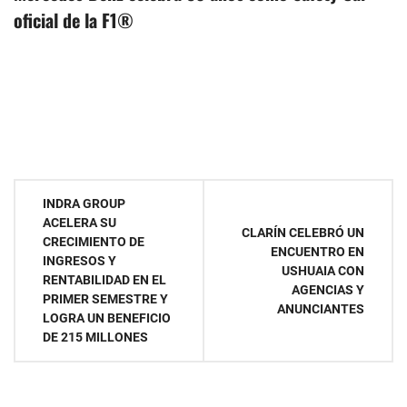
oficial de la F1®
Navegación
INDRA GROUP
ACELERA SU
de
CLARÍN CELEBRÓ UN
CRECIMIENTO DE
ENCUENTRO EN
INGRESOS Y
entradas
USHUAIA CON
RENTABILIDAD EN EL
AGENCIAS Y
PRIMER SEMESTRE Y
ANUNCIANTES
LOGRA UN BENEFICIO
DE 215 MILLONES