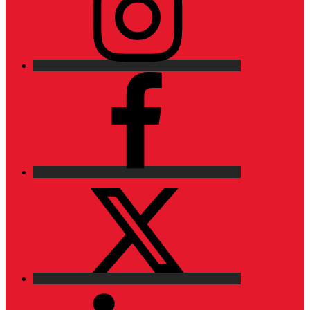
Facebook
X
LinkedIn