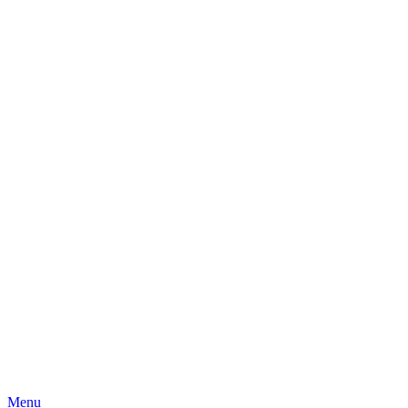
Skip
Menu