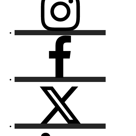
Facebook
X
LinkedIn