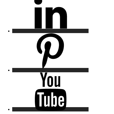
Pinterest
YouTube