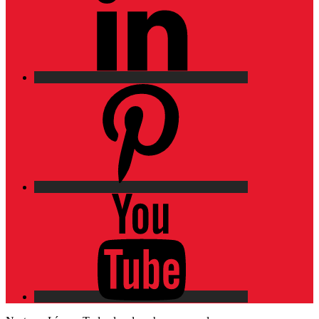
Pinterest
YouTube