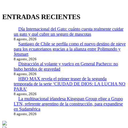
ENTRADAS RECIENTES
Día Internacional del Gato: cuánto cuesta realmente cuidar
un gato y qué cubre un seguro de mascotas
8 agosto, 2026
Santiago de Chile se perfila como el nuevo destino de nieve
para los ecuatorianos gracias a la alianza entre Polimundo y
Jetsmart
8 agosto, 2026
Distracción al volante y vuelco en General Pacheco: no
hubo heridos de gravedad
8 agosto, 2026
HBO MAX revela el primer teaser de la segunda
temporada de la serie ‘CIUDAD DE DIOS: LA LUCHA NO
PARA’
8 agosto, 2026
La multinacional irlandesa Kingspan Group elige a Grupo
LTN, referente argentino de la construcción, para expandirse
en Sudamérica
8 agosto, 2026