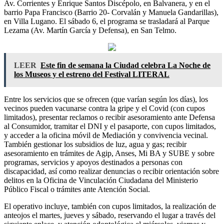
Av. Corrientes y Enrique Santos Discépolo, en Balvanera, y en el
barrio Papa Francisco (Barrio 20- Corvalán y Manuela Gandarillas),
en Villa Lugano. El sábado 6, el programa se trasladará al Parque
Lezama (Av. Martín García y Defensa), en San Telmo.
LEER
Este fin de semana la Ciudad celebra La Noche de
los Museos y el estreno del Festival LITERAL
Entre los servicios que se ofrecen (que varían según los días), los
vecinos pueden vacunarse contra la gripe y el Covid (con cupos
limitados), presentar reclamos o recibir asesoramiento ante Defensa
al Consumidor, tramitar el DNI y el pasaporte, con cupos limitados,
y acceder a la oficina móvil de Mediación y convivencia vecinal.
También gestionar los subsidios de luz, agua y gas; recibir
asesoramiento en trámites de Agip, Anses, Mi BA y SUBE y sobre
programas, servicios y apoyos destinados a personas con
discapacidad, así como realizar denuncias o recibir orientación sobre
delitos en la Oficina de Vinculación Ciudadana del Ministerio
Público Fiscal o trámites ante Atención Social.
El operativo incluye, también con cupos limitados, la realización de
anteojos el martes, jueves y sábado, reservando el lugar a través del