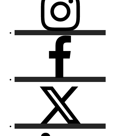
Facebook
X
LinkedIn