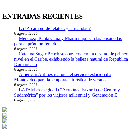
ENTRADAS RECIENTES
La IA cambió de relato: ¿y la realidad?
6 agosto, 2026
Mendoza, Punta Cana y Miami impulsan las búsquedas
para el próximo feriado
6 agosto, 2026
Catalina Sugar Beach se convierte en un destino de primer
nivel en el Caribe, exhibiendo la belleza natural de República
Dominicana
6 agosto, 2026
American Airlines reanuda el servicio estacional a
Montevideo para la temporada turística de verano
6 agosto, 2026
LATAM es elegida la “Aerolínea Favorita de Centro y
Sudamérica” por los viajeros millennial y Generación Z
6 agosto, 2026