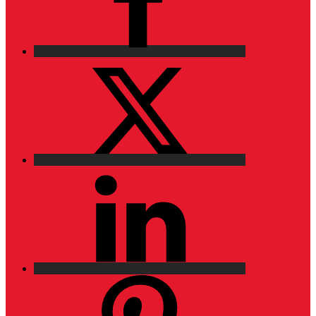
X
LinkedIn
Pinterest