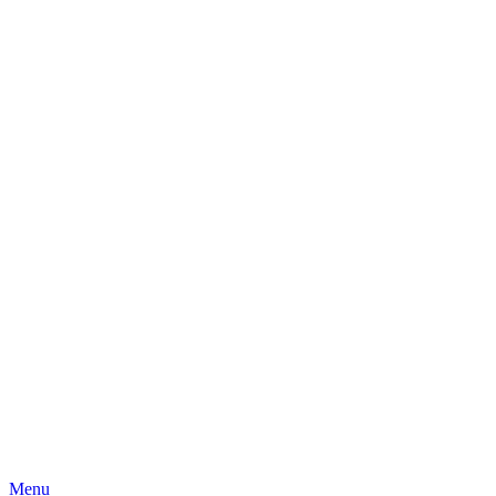
Skip
Menu