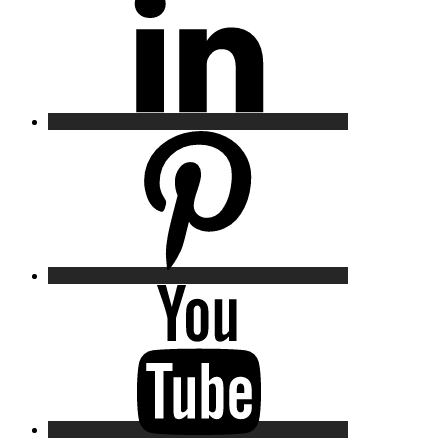
Pinterest
YouTube