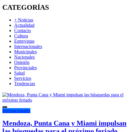
CATEGORÍAS
+ Noticias
Actualidad
Contacto
Cultura
Entrevistas
Internacionales
Municipales
Nacionales
Opinión
Provinciales
Salud
Servicios
Tendencias
Internacionales
Mendoza, Punta Cana y Miami impulsan
las búsquedas para el próximo feriado