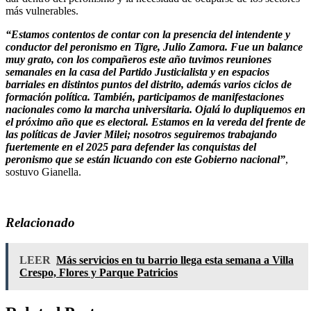
más vulnerables.
“Estamos contentos de contar con la presencia del intendente y
conductor del peronismo en Tigre, Julio Zamora. Fue un balance
muy grato, con los compañeros este año tuvimos reuniones
semanales en la casa del Partido Justicialista y en espacios
barriales en distintos puntos del distrito, además varios ciclos de
formación política. También, participamos de manifestaciones
nacionales como la marcha universitaria. Ojalá lo dupliquemos en
el próximo año que es electoral. Estamos en la vereda del frente de
las políticas de Javier Milei; nosotros seguiremos trabajando
fuertemente en el 2025 para defender las conquistas del
peronismo que se están licuando con este Gobierno nacional”
,
sostuvo Gianella.
Relacionado
LEER
Más servicios en tu barrio llega esta semana a Villa
Crespo, Flores y Parque Patricios