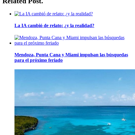
Related Post.
La IA cambió de relato: ¿y la realidad?
Mendoza, Punta Cana y Miami impulsan las búsquedas
para el próximo feriado